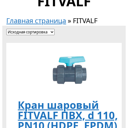
FITVALF
Главная страница
»
FITVALF
Кран шаровый
FITVALF ПВХ, d 110,
PN10 (HDPE, EPDM)