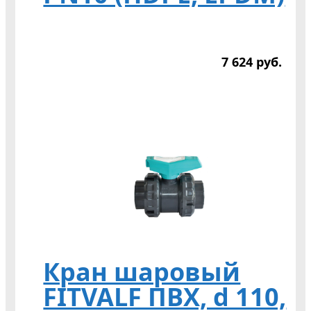
7 624
р
уб.
Кран шаровый
FITVALF ПВХ, d 110,