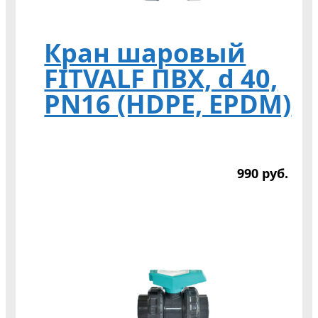
Кран шаровый
FITVALF ПВХ, d 40,
PN16 (HDPE, EPDM)
990
р
уб.