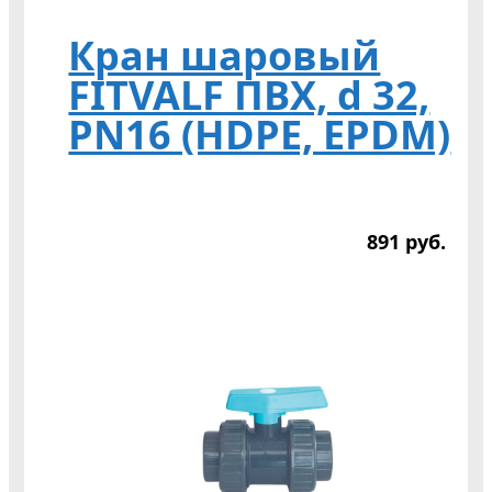
Кран шаровый
FITVALF ПВХ, d 32,
PN16 (HDPE, EPDM)
891
р
уб.