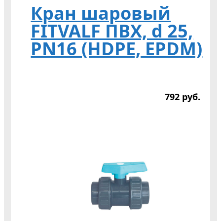
Кран шаровый
FITVALF ПВХ, d 25,
PN16 (HDPE, EPDM)
792
р
уб.