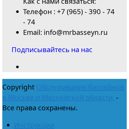
Как с нами связаться:
Телефон : +7 (965) - 390 - 74
- 74
Email: info@mrbasseyn.ru
Подписывайтесь на нас
Copyright
Обслуживание бассейнов
в Москве и Московской области.
-
Все права сохранены.
Инструкции