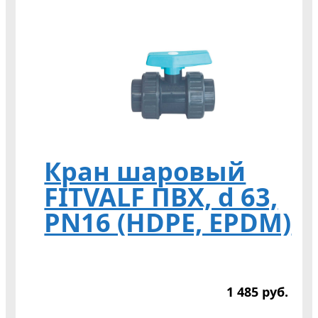
Кран шаровый
FITVALF ПВХ, d 63,
PN16 (HDPE, EPDM)
1 485
р
уб.