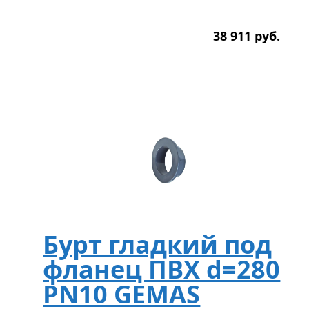
38 911
р
уб.
Бурт гладкий под
фланец ПВХ d=280
PN10 GEMAS