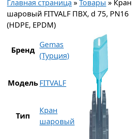
Главная страница
»
Товары
»
Кран
шаровый FITVALF ПВХ, d 75, PN16
(HDPE, EPDM)
Gemas
Бренд
(Турция)
Модель
FITVALF
Кран
Тип
шаровый