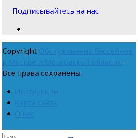
Подписывайтесь на нас
Copyright
Обслуживание бассейнов
в Москве и Московской области.
-
Все права сохранены.
Инструкции
Карта сайта
О нас