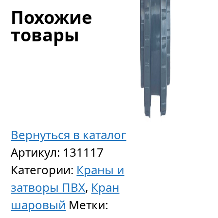
Похожие
товары
Вернуться в каталог
Артикул:
131117
Бурт
Категории:
Краны и
гладки
затворы ПВХ
,
Кран
под
шаровый
Метки:
флане