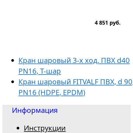
4 851
р
уб.
Кран шаровый 3-х ход. ПВХ d40
PN16, T-шар
Кран шаровый FITVALF ПВХ, d 90
PN16 (HDPE, EPDM)
Информация
Инструкции