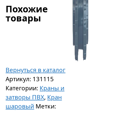
Похожие
товары
Вернуться в каталог
Артикул:
131115
Бурт
Категории:
Краны и
гладки
затворы ПВХ
,
Кран
под
шаровый
Метки:
флане