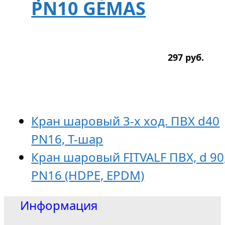
PN10 GEMAS
297
р
уб.
Кран шаровый 3-х ход. ПВХ d40
PN16, T-шар
Кран шаровый FITVALF ПВХ, d 90
PN16 (HDPE, EPDM)
Информация