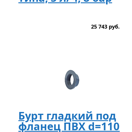
25 743
р
уб.
Бурт гладкий под
фланец ПВХ d=110