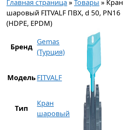
Главная страница
»
Товары
»
Кран
шаровый FITVALF ПВХ, d 50, PN16
(HDPE, EPDM)
Gemas
Бренд
(Турция)
Модель
FITVALF
Кран
Тип
шаровый