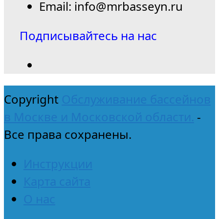
Email: info@mrbasseyn.ru
Подписывайтесь на нас
Copyright
Обслуживание бассейнов
в Москве и Московской области.
-
Все права сохранены.
Инструкции
Карта сайта
О нас