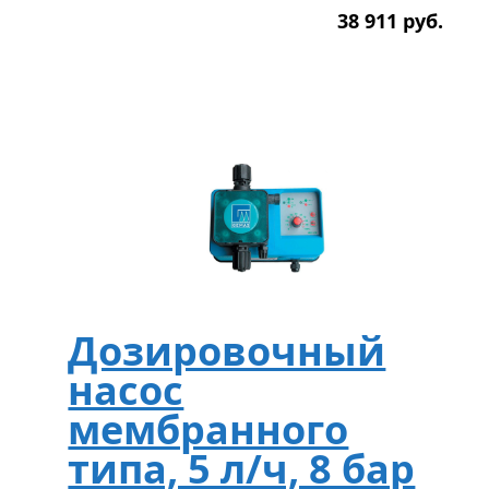
38 911
р
уб.
Дозировочный
насос
мембранного
типа, 5 л/ч, 8 бар