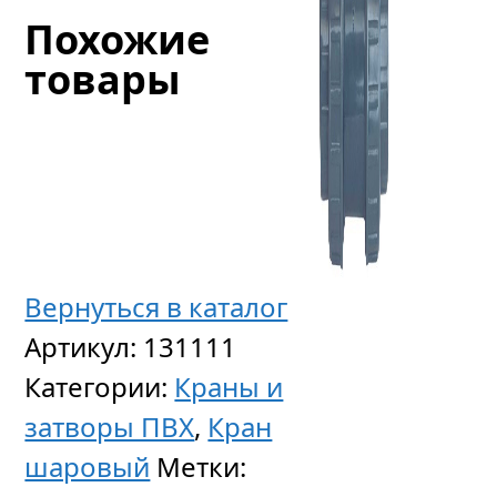
Похожие
товары
Вернуться в каталог
Артикул:
131111
Эласти
Категории:
Краны и
муфта
затворы ПВХ
,
Кран
для
шаровый
Метки:
гофрир