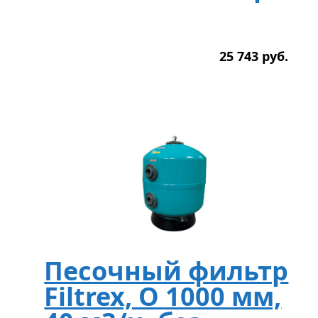
25 743
р
уб.
Песочный фильтр
Filtrex, O 1000 мм,