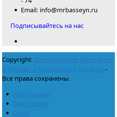
- 74
Email: info@mrbasseyn.ru
Подписывайтесь на нас
Copyright
Обслуживание бассейнов
в Москве и Московской области.
-
Все права сохранены.
Инструкции
Карта сайта
О нас