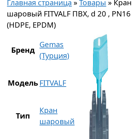
Главная страница
»
Товары
»
Кран
шаровый FITVALF ПВХ, d 20 , PN16
(HDPE, EPDM)
Gemas
Бренд
(Турция)
Модель
FITVALF
Кран
Тип
шаровый