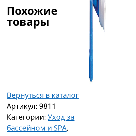
Похожие
товары
Вернуться в каталог
Мешок
Артикул:
9811
фильт
Категории:
Уход за
для
бассейном и SPA
,
пылесо