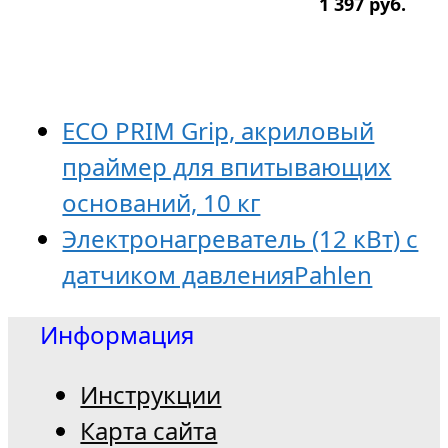
1 397
р
уб.
ECO PRIM Grip, акриловый
праймер для впитывающих
оснований, 10 кг
Электронагреватель (12 кВт) с
датчиком давленияPahlen
Информация
Инструкции
Карта сайта