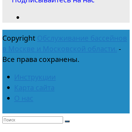
Copyright
Обслуживание бассейнов
в Москве и Московской области.
-
Все права сохранены.
Инструкции
Карта сайта
О нас