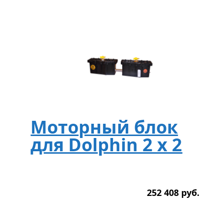
Моторный блок
для Dolphin 2 x 2
252 408
р
уб.