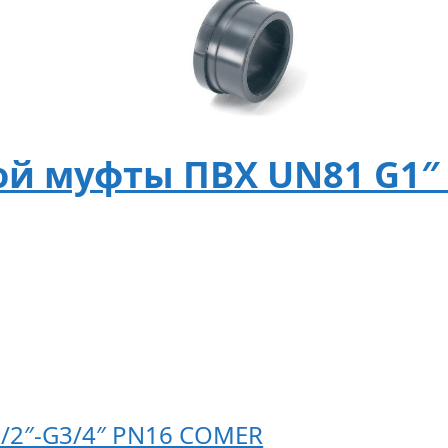
ой муфты ПВХ UN81 G1″
1/2″-G3/4″ PN16 COMER