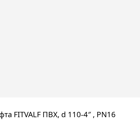
та FITVALF ПВХ, d 110-4″ , PN16