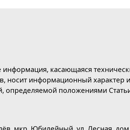
е информация, касающаяся техническ
ов, носит информационный характер и
й, определяемой положениями Статьи
лёв, мкр. Юбилейный, ул. Лесная, дом 