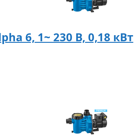
ha 6, 1~ 230 В, 0,18 кВт