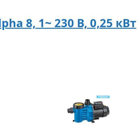
ha 8, 1~ 230 В, 0,25 кВт