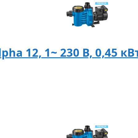
ha 12, 1~ 230 В, 0,45 кВ