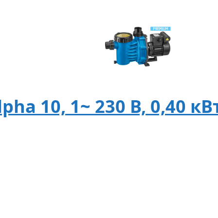
ha 10, 1~ 230 В, 0,40 кВ