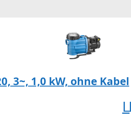
, 3~, 1,0 kW, ohne Kabel
Ц