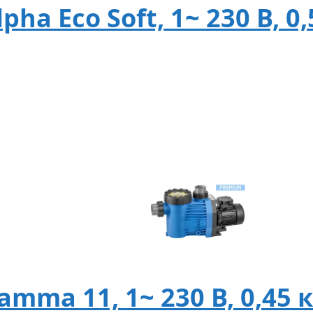
ha Eco Soft, 1~ 230 В, 0,
mma 11, 1~ 230 В, 0,45 