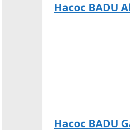
Насос BADU Alp
Насос BADU Ga