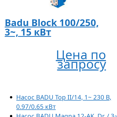
Badu Block 100/250,
3~, 15 кВт
Цена по
запросу
Насос BADU Top II/14, 1~ 230 В,
0.97/0.65 кВт
Насос BADU Magna 12-AK, Dr. / 3~