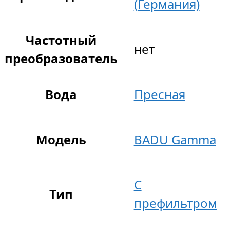
(Германия)
Частотный
нет
преобразователь
Вода
Пресная
Модель
BADU Gamma
С
Тип
префильтром