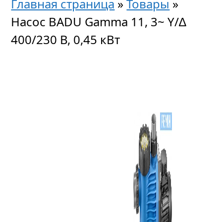
Главная страница
»
Товары
»
Насос BADU Gamma 11, 3~ Y/∆
400/230 В, 0,45 кВт