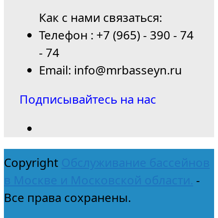
Как с нами связаться:
Телефон : +7 (965) - 390 - 74
- 74
Email: info@mrbasseyn.ru
Подписывайтесь на нас
Copyright
Обслуживание бассейнов
в Москве и Московской области.
-
Все права сохранены.