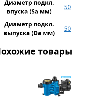
Диаметр подкл.
50
впуска (Sa мм)
Диаметр подкл.
50
выпуска (Da мм)
Похожие товары