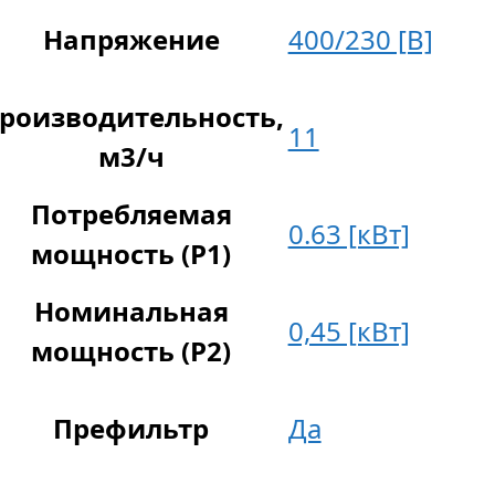
Напряжение
400/230 [В]
роизводительность,
11
м3/ч
Потребляемая
0.63 [кВт]
мощность (P1)
Номинальная
0,45 [кВт]
мощность (P2)
Префильтр
Да