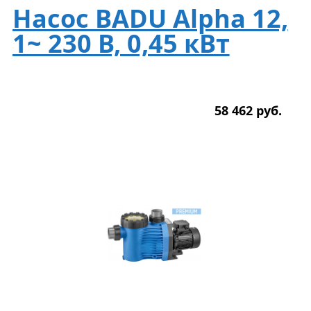
Насос BADU Alpha 12,
1~ 230 В, 0,45 кВт
58 462
р
уб.