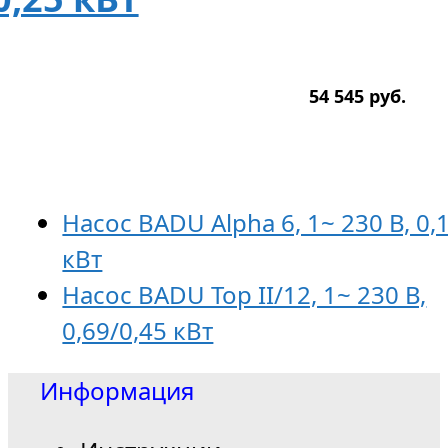
54 545
р
уб.
Насос BADU Alpha 6, 1~ 230 В, 0,
кВт
Насос BADU Top II/12, 1~ 230 В,
0,69/0,45 кВт
Информация