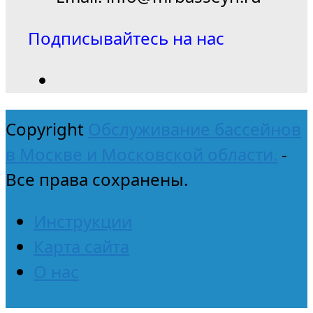
Подписывайтесь на нас
Copyright
Обслуживание бассейнов
в Москве и Московской области.
-
Все права сохранены.
Инструкции
Карта сайта
О нас