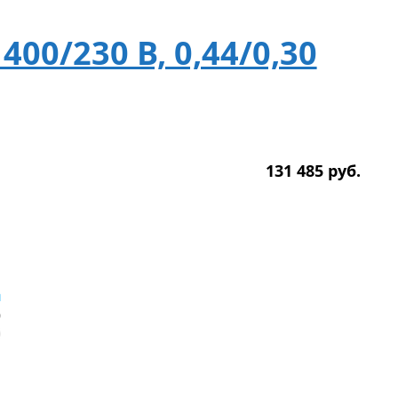
400/230 В, 0,44/0,30
131 485
р
уб.