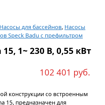
Насосы для бассейнов
,
Насосы
ов Speck Badu с префильтром
5, 1~ 230 В, 0,55 кВт
102 401
р
уб.
ой конструкции со встроенным
 15, предназначен для