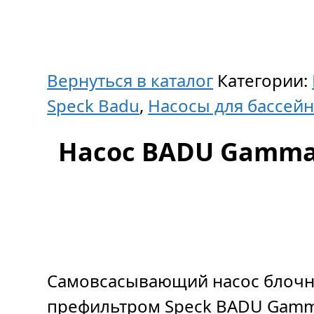
Вернуться в каталог
Категории:
Speck Badu
,
Насосы для бассейн
Насос BADU Gamma 1
Самовсасывающий насос блочн
префильтром Speck BADU Gamma