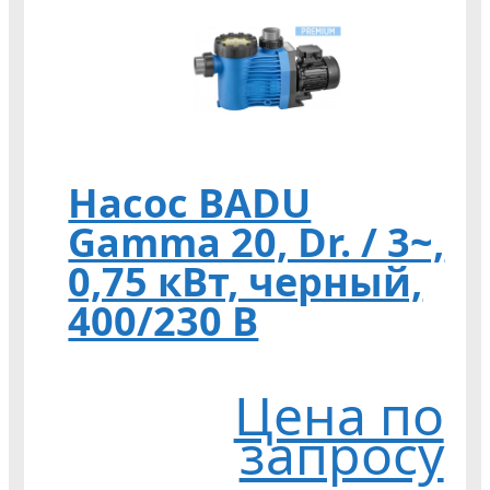
Насос BADU
Gamma 20, Dr. / 3~,
0,75 кВт, черный,
400/230 В
Цена по
запросу