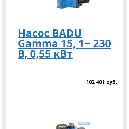
Насос BADU
Gamma 15, 1~ 230
В, 0,55 кВт
102 401
р
уб.