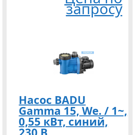
запросу
Насос BADU
Gamma 15, We. / 1~,
0,55 кВт, синий,
230 В