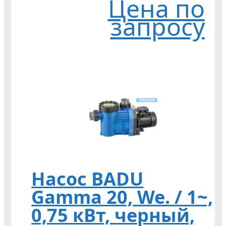
Цена по
запросу
Насос BADU
Gamma 20, We. / 1~,
0,75 кВт, черный,