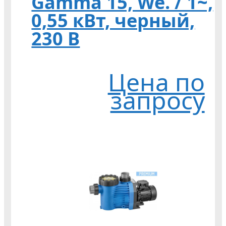
Gamma 15, We. / 1~,
0,55 кВт, черный,
230 В
Цена по
запросу