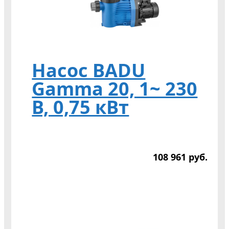
Насос BADU
Gamma 20, 1~ 230
В, 0,75 кВт
108 961
р
уб.