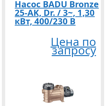
Насос BADU Bronze
25-AK, Dr. / 3~, 1,30
кВт, 400/230 В
Цена по
запросу