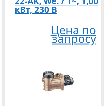
22-AK, We. / 1~, 1,00
кВт, 230 В
Цена по
запросу