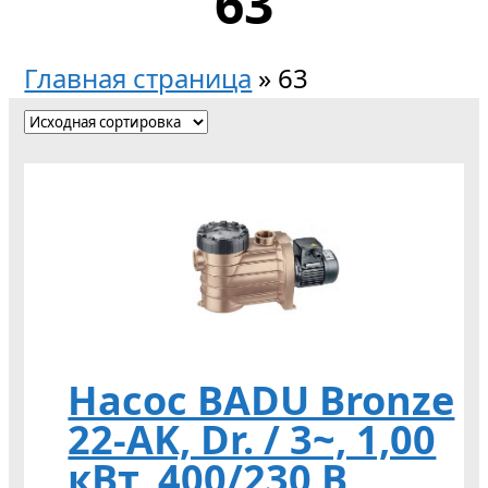
63
Главная страница
»
63
Насос BADU Bronze
22-AK, Dr. / 3~, 1,00
кВт, 400/230 В