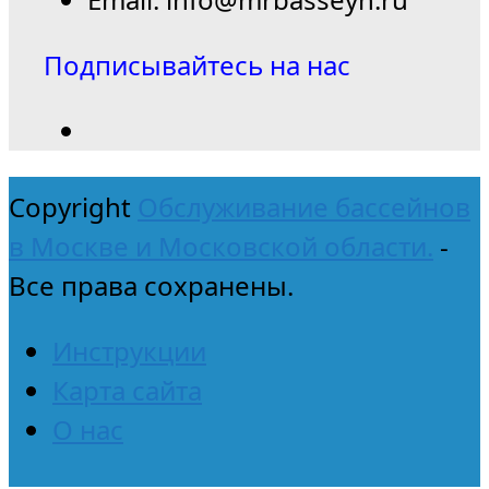
Подписывайтесь на нас
Copyright
Обслуживание бассейнов
в Москве и Московской области.
-
Все права сохранены.
Инструкции
Карта сайта
О нас