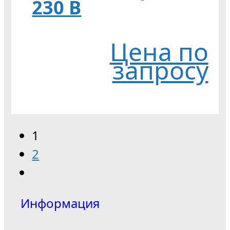
230 В
Цена по
запросу
1
2
Информация