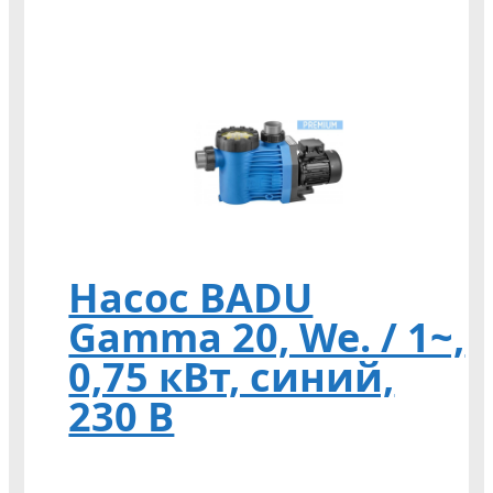
Насос BADU
Gamma 20, We. / 1~,
0,75 кВт, синий,
230 В