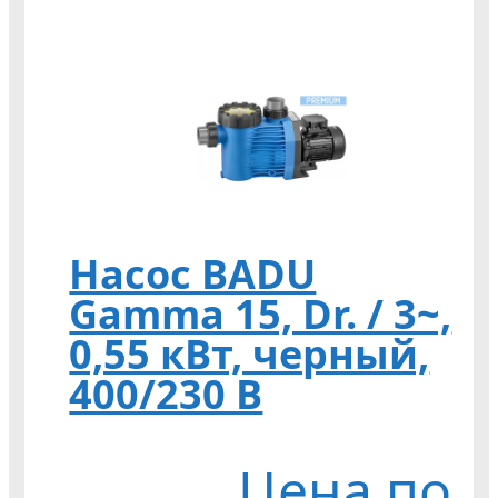
Насос BADU
Gamma 15, Dr. / 3~,
0,55 кВт, черный,
400/230 В
Цена по