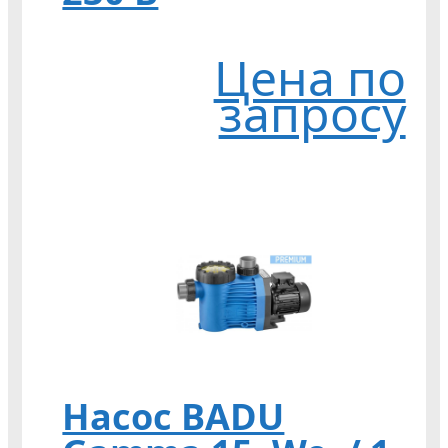
Цена по
запросу
Насос BADU