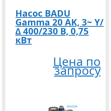
Насос BADU
Gamma 20 AK, 3~ Y/
∆ 400/230 В, 0,75
кВт
Цена по
запросу