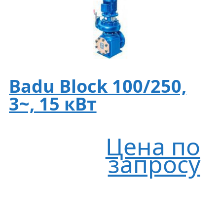
Badu Block 100/250,
3~, 15 кВт
Цена по
запросу