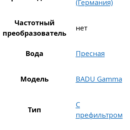
(Германия)
Частотный
нет
преобразователь
Вода
Пресная
Модель
BADU Gamma
С
Тип
префильтром