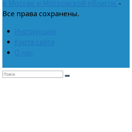
в Москве и Московской области.
-
Все права сохранены.
Инструкции
Карта сайта
О нас