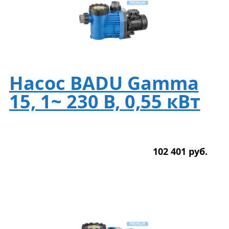
Насос BADU Gamma
15, 1~ 230 В, 0,55 кВт
102 401
р
уб.