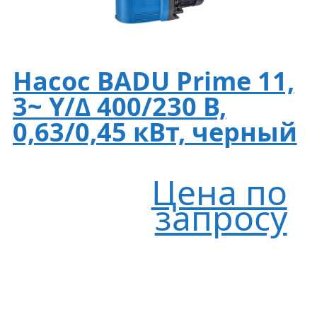
Насос BADU Prime 11,
3~ Y/∆ 400/230 В,
0,63/0,45 кВт, черный
Цена по
запросу