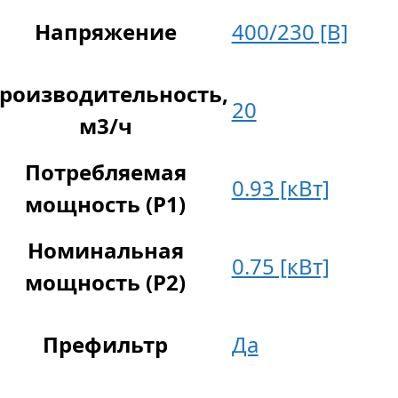
Напряжение
400/230 [В]
роизводительность,
20
м3/ч
Потребляемая
0.93 [кВт]
мощность (P1)
Номинальная
0.75 [кВт]
мощность (P2)
Префильтр
Да