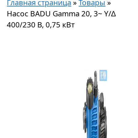
Главная страница
»
Товары
»
Насос BADU Gamma 20, 3~ Y/∆
400/230 В, 0,75 кВт