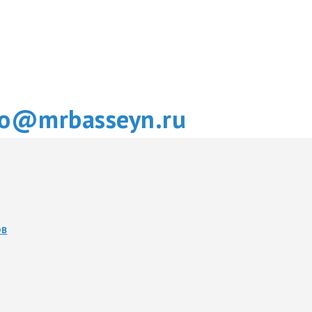
fo@mrbasseyn.ru
ОВ