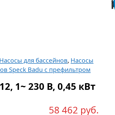
Насосы для бассейнов
,
Насосы
ов Speck Badu с префильтром
2, 1~ 230 В, 0,45 кВт
58 462
р
уб.