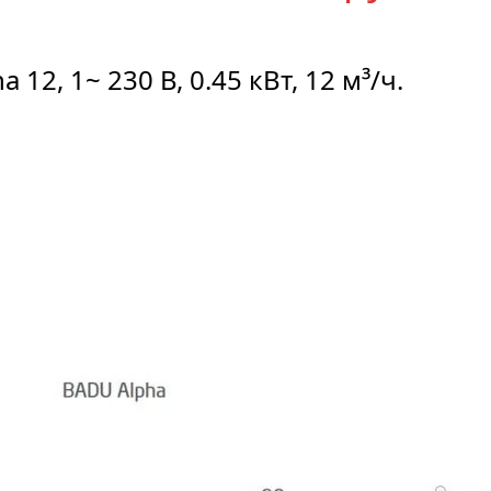
2, 1~ 230 В, 0.45 кВт, 12 м³/ч.