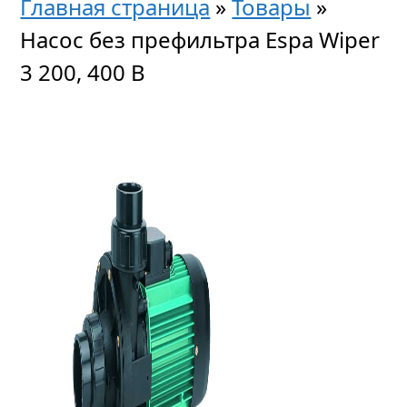
Главная страница
»
Товары
»
Насос без префильтра Espa Wiper
3 200, 400 В