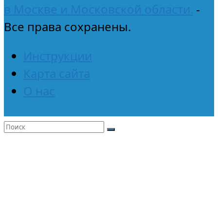
в Москве и Московской области.
-
Все права сохранены.
Инструкции
Карта сайта
О нас