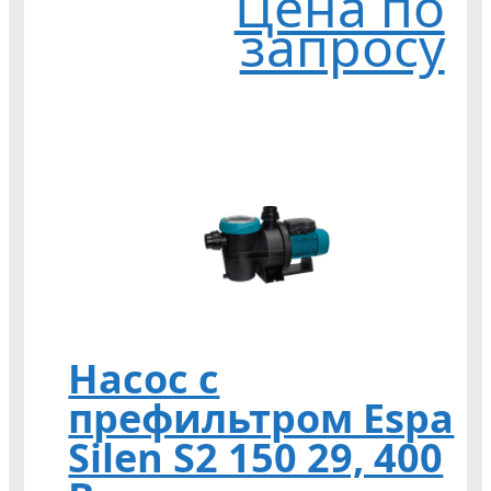
Цена по
запросу
Насос с
префильтром Espa
Silen S2 150 29, 400