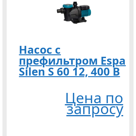
Насос с
префильтром Espa
Silen S 60 12, 400 В
Цена по
запросу