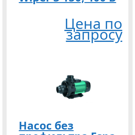
Цена по
запросу
Насос без