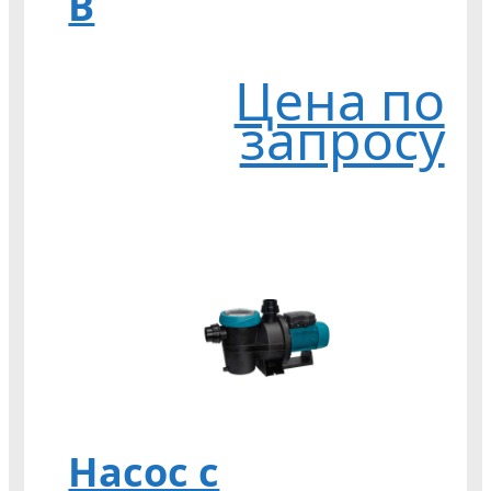
В
Цена по
запросу
Насос с