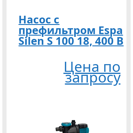
Насос с
префильтром Espa
Silen S 100 18, 400 В
Цена по
запросу