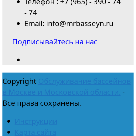
Телефон : +7 (965) - 390 - 74
- 74
Email: info@mrbasseyn.ru
Подписывайтесь на нас
Copyright
Обслуживание бассейнов
в Москве и Московской области.
-
Все права сохранены.
Инструкции
Карта сайта