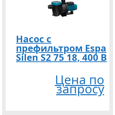
Насос с
префильтром Espa
Silen S2 75 18, 400 В
Цена по
запросу