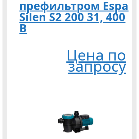
префильтром Espa
Silen S2 200 31, 400
В
Цена по
запросу