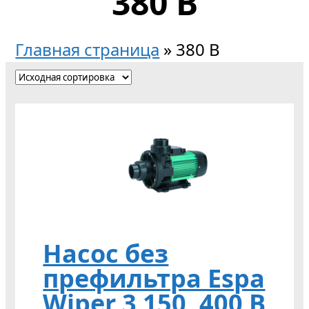
380 В
Главная страница
»
380 В
Насос без
префильтра Espa
Wiper 3 150, 400 В