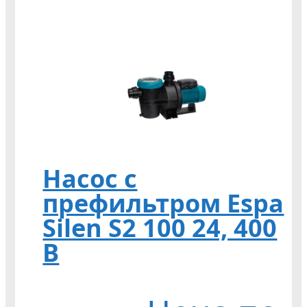
Насос с
префильтром Espa
Silen S2 100 24, 400
В