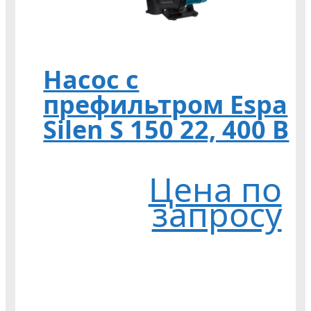
Насос с
префильтром Espa
Silen S 150 22, 400 В
Цена по
запросу