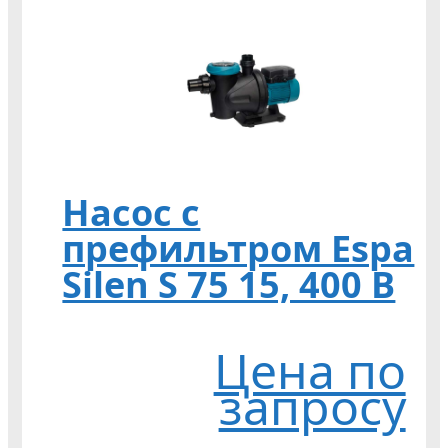
Насос с
префильтром Espa
Silen S 75 15, 400 В
Цена по
запросу