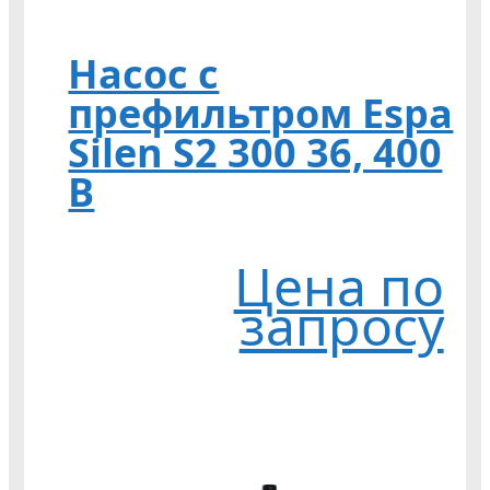
Насос с
префильтром Espa
Silen S2 300 36, 400
В
Цена по
запросу