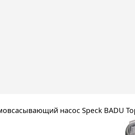
мовсасывающий насос Speck BADU Top (