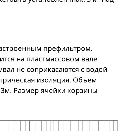
 встроенным префильтром.
ится на пластмассовом вале
/вал не соприкасаются с водой
ктрическая изоляция. Объем
 3м. Размер ячейки корзины