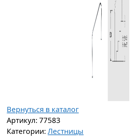
Анкер
спорти
дорож
с
крышк
Вернуться в каталог
Цен
Артикул:
77583
по
Категории:
Лестницы