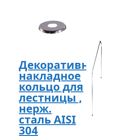
Декоративное
накладное
кольцо для
лестницы ,
нерж.
сталь AISI
304