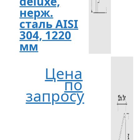
deluxe,
нерж.
сталь AISI
304, 1220
мм
Цена
по
запросу