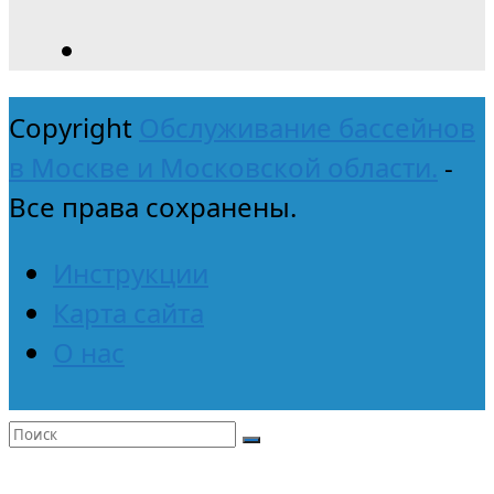
Copyright
Обслуживание бассейнов
в Москве и Московской области.
-
Все права сохранены.
Инструкции
Карта сайта
О нас