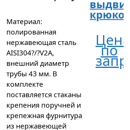
выдви
крюко
Материал:
полированная
Цен
нержавеющая сталь
по
AISI304?/?V2A,
запр
внешний диаметр
трубы 43 мм. В
комплекте
поставляется стаканы
крепения поручней и
крепежная фурнитура
из нержавеющей