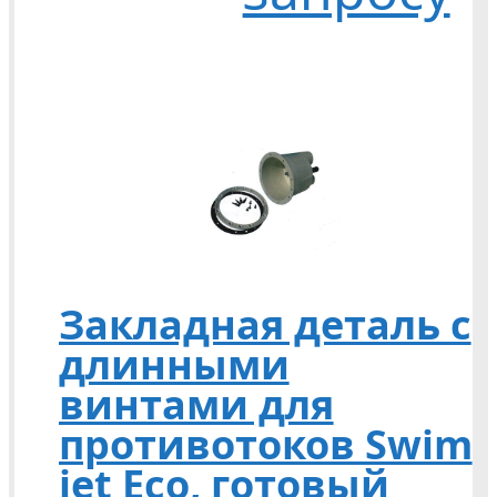
Закладная деталь с
длинными
винтами для
противотоков Swim
jet Eco, готовый