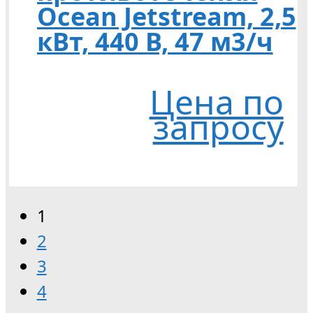
Ocean Jetstream, 2,5
кВт, 440 В, 47 м3/ч
Цена по
запросу
1
2
3
4