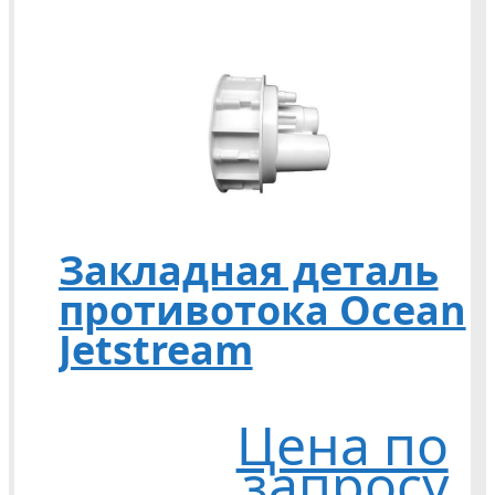
Закладная деталь
противотока Ocean
Jetstream
Цена по
запросу