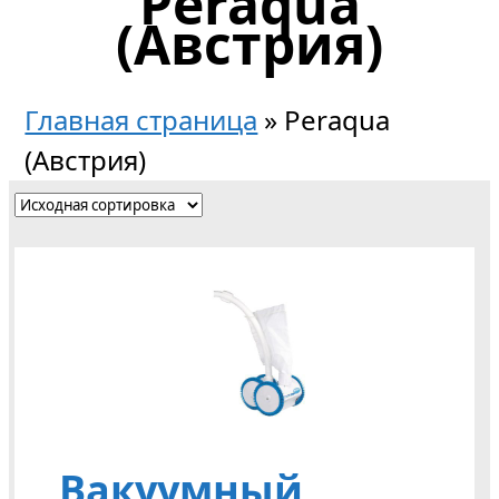
Peraqua
(Австрия)
Главная страница
»
Peraqua
(Австрия)
Вакуумный