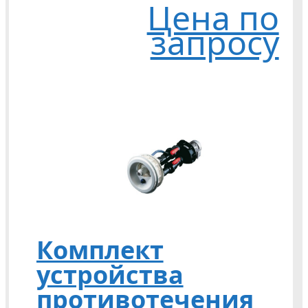
Цена по
запросу
Комплект
устройства
противотечения