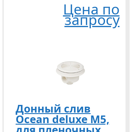
Цена по
запросу
Донный слив
Ocean deluxe M5,
для пленочных