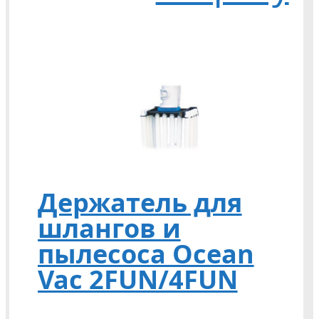
Держатель для
шлангов и
пылесоса Ocean
Vac 2FUN/4FUN