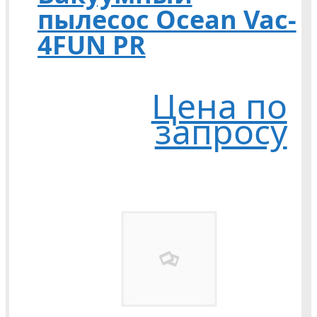
пылесос Ocean Vac-
4FUN PR
Цена по
запросу