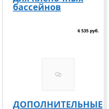
бассейнов
6 535
р
уб.
ДОПОЛНИТЕЛЬНЫЕ