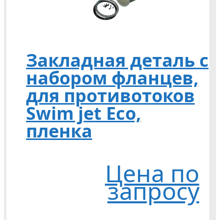
Закладная деталь с
набором фланцев,
для противотоков
Swim jet Eco,
пленка
Цена по
запросу