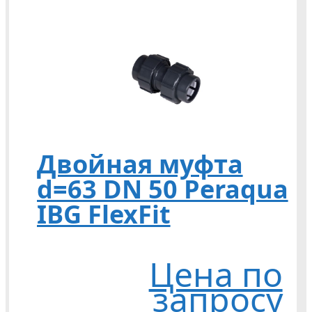
Двойная муфта
d=63 DN 50 Peraqua
IBG FlexFit
Цена по
запросу