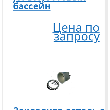
бассейн
Цена по
запросу