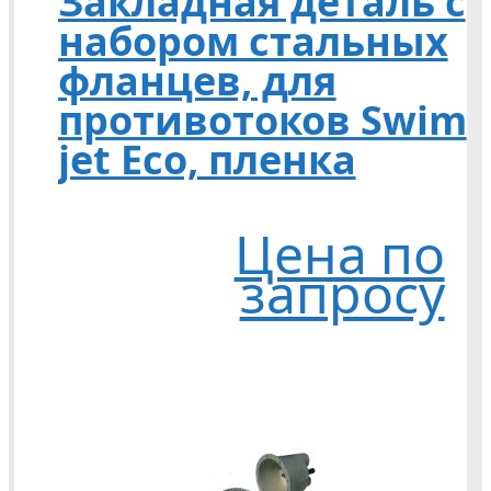
Закладная деталь с
набором стальных
фланцев, для
противотоков Swim
jet Eco, пленка
Цена по
запросу