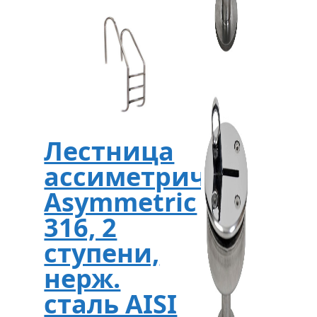
Лестница
ассиметричная
Asymmetric
316, 2
ступени,
нерж.
сталь AISI