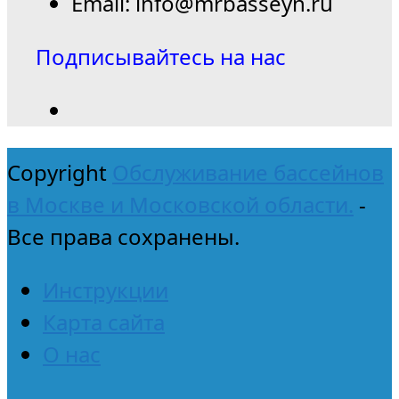
Email: info@mrbasseyn.ru
Подписывайтесь на нас
Copyright
Обслуживание бассейнов
в Москве и Московской области.
-
Все права сохранены.
Инструкции
Карта сайта
О нас