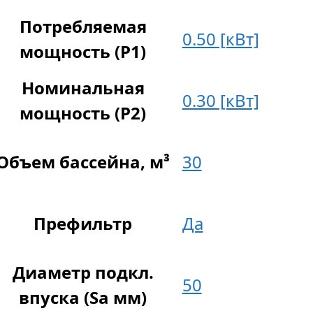
Потребляемая
0.50 [кВт]
мощность (P1)
Номинальная
0.30 [кВт]
мощность (P2)
Объем бассейна, м³
30
Префильтр
Да
Диаметр подкл.
50
впуска (Sa мм)