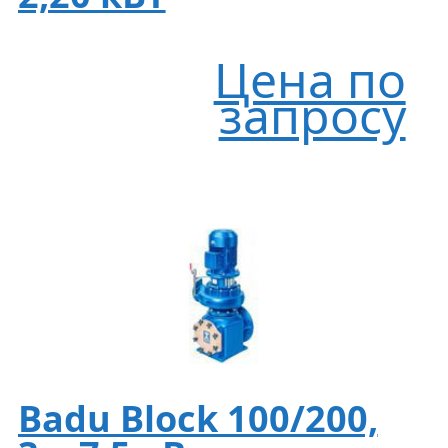
Цена по
запросу
Badu Block 100/200,