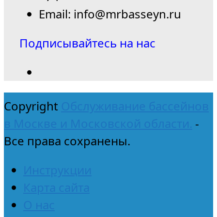
Email: info@mrbasseyn.ru
Подписывайтесь на нас
Copyright
Обслуживание бассейнов
в Москве и Московской области.
-
Все права сохранены.
Инструкции
Карта сайта
О нас