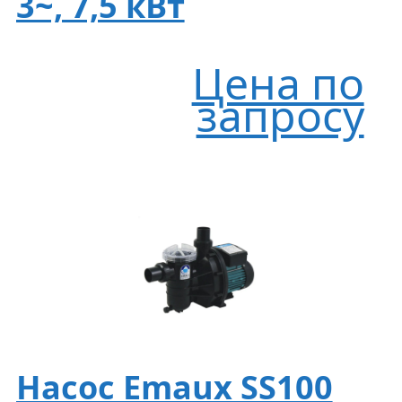
3~, 7,5 кВт
Цена по
запросу
Насос Emaux SS100