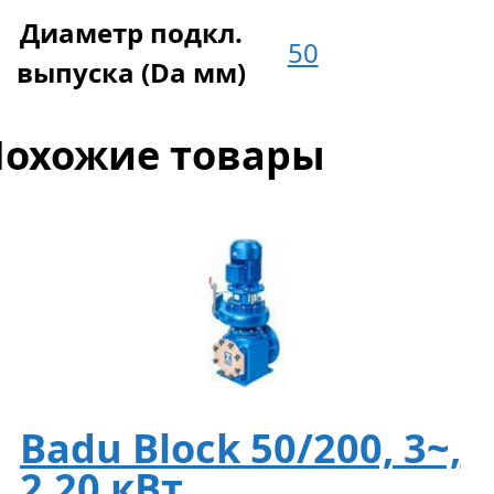
Диаметр подкл.
50
выпуска (Da мм)
Похожие товары
Badu Block 50/200, 3~,
2,20 кВт