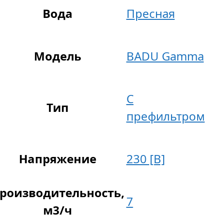
Вода
Пресная
Модель
BADU Gamma
С
Тип
префильтром
Напряжение
230 [В]
роизводительность,
7
м3/ч