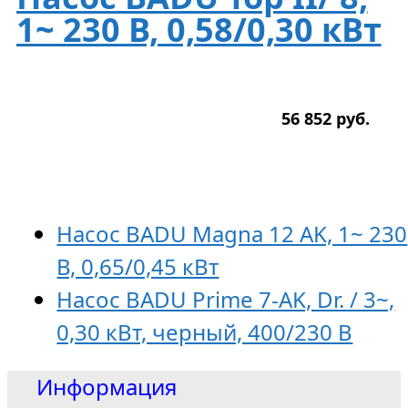
1~ 230 В, 0,58/0,30 кВт
56 852
р
уб.
Насос BADU Magna 12 AK, 1~ 230
В, 0,65/0,45 кВт
Насос BADU Prime 7-AK, Dr. / 3~,
0,30 кВт, черный, 400/230 В
Информация