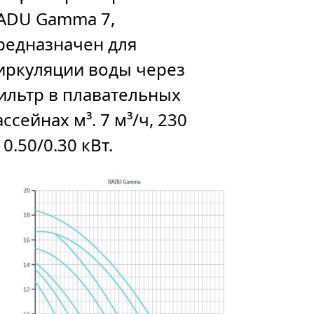
ADU Gamma 7,
редназначен для
иркуляции воды через
ильтр в плавательных
ассейнах м³. 7 м³/ч, 230
 0.50/0.30 кВт.