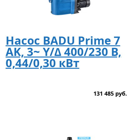
Насос BADU Prime 7
AK, 3~ Y/∆ 400/230 В,
0,44/0,30 кВт
131 485
р
уб.