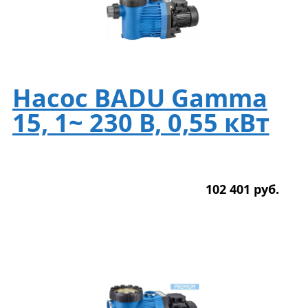
Насос BADU Gamma
15, 1~ 230 В, 0,55 кВт
102 401
р
уб.