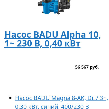
Насос BADU Alpha 10,
1~ 230 В, 0,40 кВт
56 567
р
уб.
Насос BADU Magna 8-AK, Dr. / 3~,
0,30 кВт, синий, 400/230 В