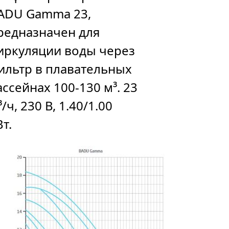
ADU Gamma 23,
редназначен для
иркуляции воды через
ильтр в плавательных
ассейнах 100-130 м³. 23
/ч, 230 В, 1.40/1.00
Вт.