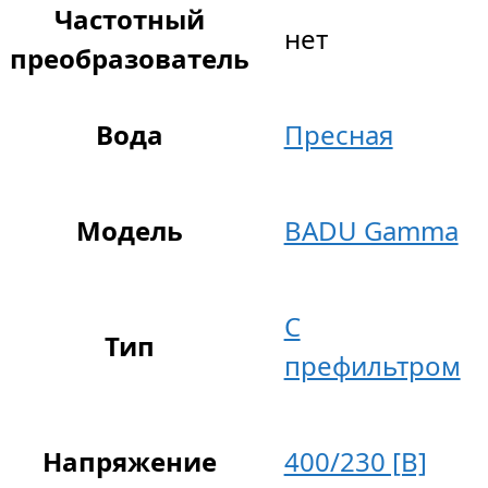
Частотный
нет
преобразователь
Вода
Пресная
Модель
BADU Gamma
С
Тип
префильтром
Напряжение
400/230 [В]