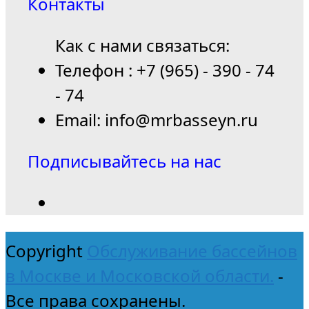
Контакты
Как с нами связаться:
Телефон : +7 (965) - 390 - 74
- 74
Email: info@mrbasseyn.ru
Подписывайтесь на нас
Copyright
Обслуживание бассейнов
в Москве и Московской области.
-
Все права сохранены.