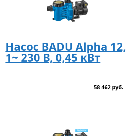
Насос BADU Alpha 12,
1~ 230 В, 0,45 кВт
58 462
р
уб.