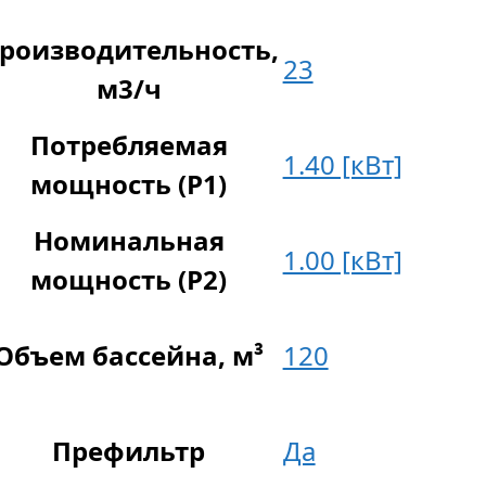
роизводительность,
23
м3/ч
Потребляемая
1.40 [кВт]
мощность (P1)
Номинальная
1.00 [кВт]
мощность (P2)
Объем бассейна, м³
120
Префильтр
Да