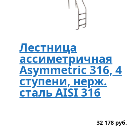
Лестница
ассиметричная
Asymmetric 316, 4
ступени, нерж.
сталь AISI 316
32 178
р
уб.