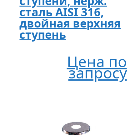
ступени, нерж.
сталь AISI 316,
двойная верхняя
ступень
Цена по
запросу