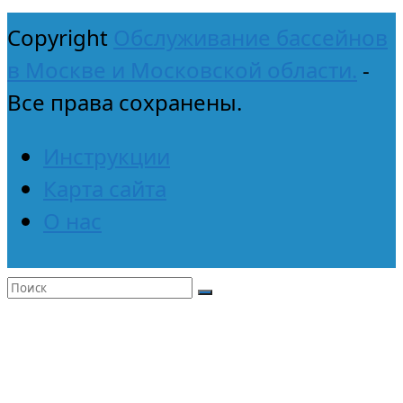
Copyright
Обслуживание бассейнов
в Москве и Московской области.
-
Все права сохранены.
Инструкции
Карта сайта
О нас