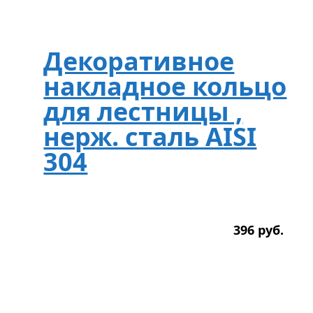
Декоративное
накладное кольцо
для лестницы ,
нерж. сталь AISI
304
396
р
уб.