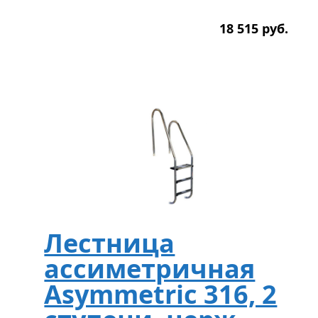
18 515
р
уб.
Лестница
ассиметричная
Asymmetric 316, 2