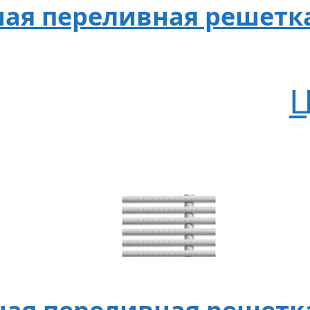
ая переливная решетка
Ц