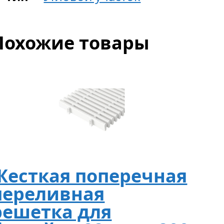
Похожие товары
Жесткая поперечная
переливная
решетка для