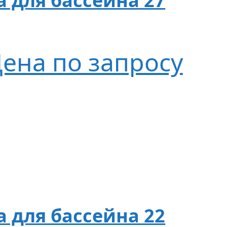
 для бассейна 27
ена по запросу
 для бассейна 22