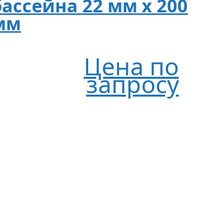
бассейна 22 мм х 200
мм
Цена по
запросу