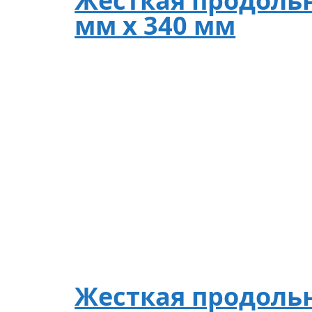
Жесткая продольн
мм х 340 мм
Жесткая продольн