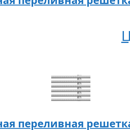
ая переливная решетка
Ц
ая переливная решетка