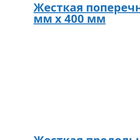
Жесткая поперечн
мм х 400 мм