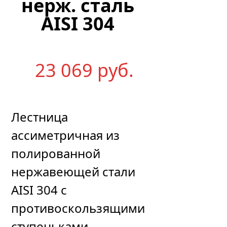
нерж. сталь
AISI 304
23 069
р
уб.
Лестница
ассиметричная из
полированной
нержавеющей стали
AISI 304 с
противоскользящими
ступеньками,