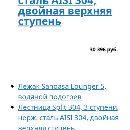
сталь AISI 304,
двойная верхняя
ступень
30 396
р
уб.
Лежак Sanoasa Lounger 5,
водяной подогрев
Лестница Split 304, 3 ступени,
нерж. сталь AISI 304, двойная
верхняя ступень