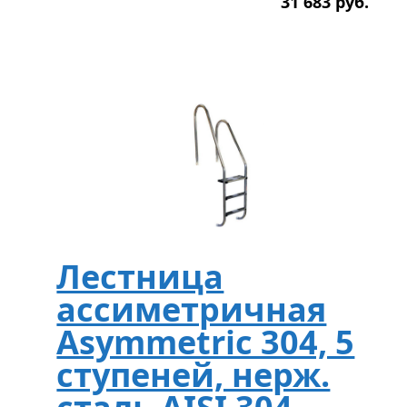
31 683
р
уб.
Лестница
ассиметричная
Asymmetric 304, 5
ступеней, нерж.