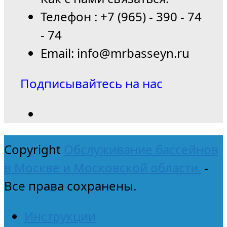
Телефон : +7 (965) - 390 - 74
- 74
Email: info@mrbasseyn.ru
Подписывайтесь на нас
Copyright
Обслуживание бассейнов
в Москве и Московской области.
-
Все права сохранены.
Инструкции