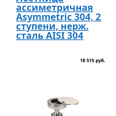
ассиметричная
Asymmetric 304, 2
ступени, нерж.
сталь AISI 304
18 515
р
уб.