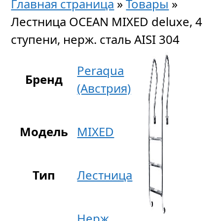
Главная страница
»
Товары
»
Лестница OCEAN MIXED deluxe, 4
ступени, нерж. сталь AISI 304
Peraqua
Бренд
(Австрия)
Модель
MIXED
Тип
Лестница
Нерж.