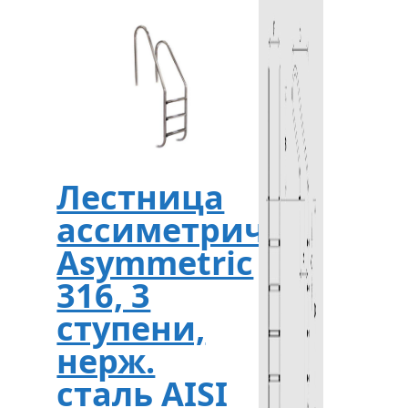
Лестница
ассиметричная
Asymmetric
316, 3
ступени,
нерж.
сталь AISI