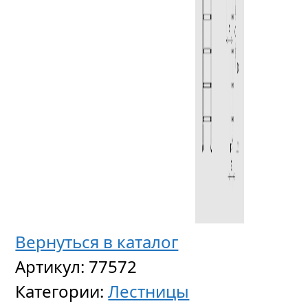
Анкер
спорти
дорож
Вернуться в каталог
с
Артикул:
77572
выдви
Категории:
Лестницы