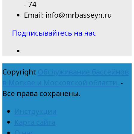
- 74
Email: info@mrbasseyn.ru
Подписывайтесь на нас
Copyright
Обслуживание бассейнов
в Москве и Московской области.
-
Все права сохранены.
Инструкции
Карта сайта
О нас