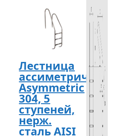
Лестница
ассиметричная
Asymmetric
304, 5
ступеней,
нерж.
сталь AISI