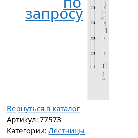
по
запросу
Лестни
Вернуться в каталог
ассиме
Артикул:
77573
Asymme
Категории:
Лестницы