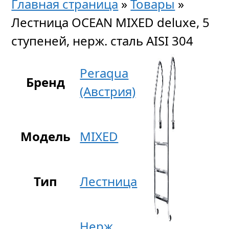
Главная страница
»
Товары
»
Лестница OCEAN MIXED deluxe, 5
ступеней, нерж. сталь AISI 304
Peraqua
Бренд
(Австрия)
Модель
MIXED
Тип
Лестница
Нерж.