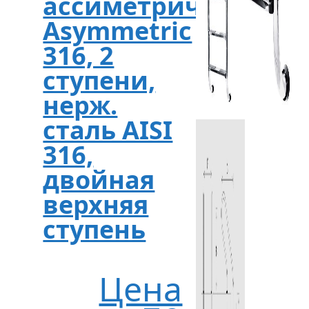
ассиметричная
Asymmetric
316, 2
ступени,
нерж.
сталь AISI
316,
двойная
верхняя
ступень
Цена