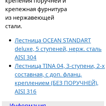
крепения поручней и
крепежная фурнитура
из нержавеющей
стали.
Лестница OCEAN STANDART
deluxe, 5 ступеней, нерж. сталь
AISI 304
Лестница TINA 04, 3-ступени, 2-х
составная, с доп. фланц.
креплением (БЕЗ ПОРУЧНЕЙ),
AISI 316
Информация