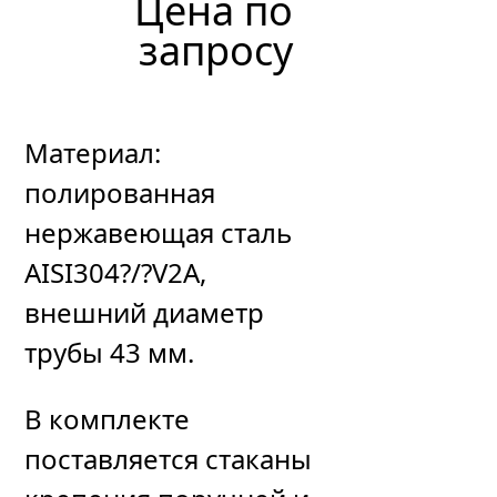
Цена по
396
р
уб.
запросу
Материал:
полированная
нержавеющая сталь
AISI304?/?V2A,
внешний диаметр
трубы 43 мм.
В комплекте
поставляется стаканы