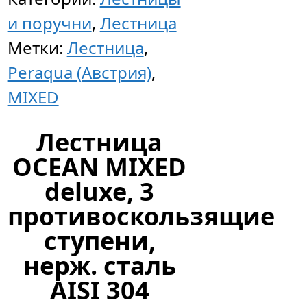
и поручни
,
Лестница
Цена
Метки:
Лестница
,
по
Peraqua (Австрия)
,
запр
MIXED
Лестница
OCEAN MIXED
deluxe, 3
противоскользящие
ступени,
нерж. сталь
AISI 304