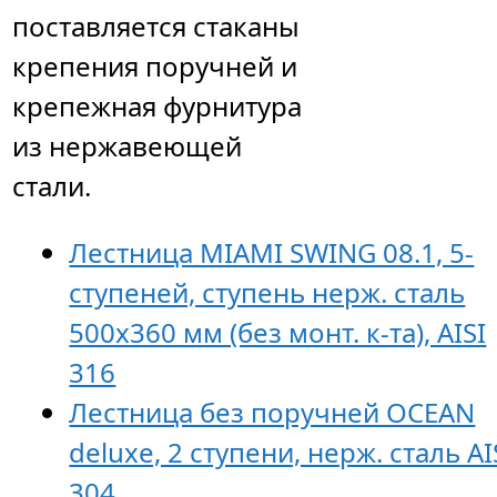
поставляется стаканы
крепения поручней и
крепежная фурнитура
из нержавеющей
стали.
Лестница MIAMI SWING 08.1, 5-
ступеней, ступень нерж. сталь
500х360 мм (без монт. к-та), AISI
316
Лестница без поручней OCEAN
deluxe, 2 ступени, нерж. сталь AI
304