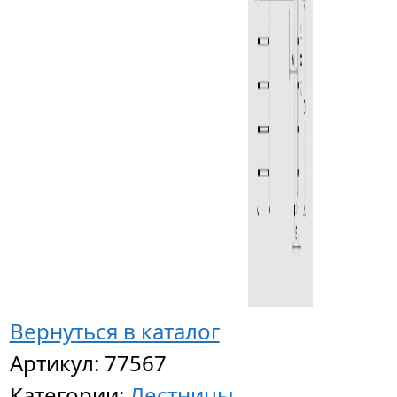
Анкерн
крепле
для
раздел
дороже
Вернуться в каталог
плитка
Артикул:
77567
Категории:
Лестницы