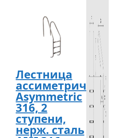
Лестница
ассиметричная
Asymmetric
316, 2
ступени,
нерж. сталь