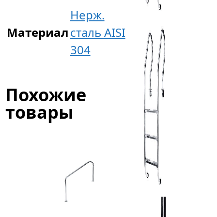
Нерж.
Материал
сталь AISI
304
Похожие
товары