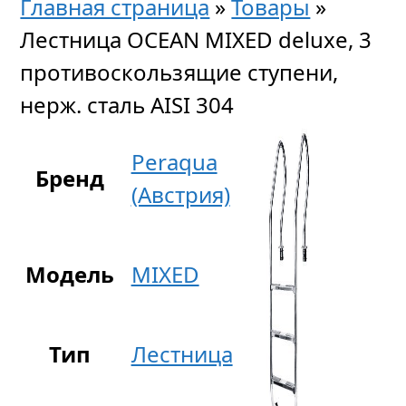
Главная страница
»
Товары
»
Лестница OCEAN MIXED deluxe, 3
противоскользящие ступени,
нерж. сталь AISI 304
Peraqua
Бренд
(Австрия)
Модель
MIXED
Тип
Лестница