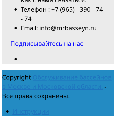
Телефон : +7 (965) - 390 - 74
- 74
Email: info@mrbasseyn.ru
Подписывайтесь на нас
Copyright
Обслуживание бассейнов
в Москве и Московской области.
-
Все права сохранены.
Инструкции