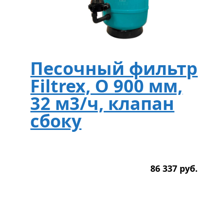
Песочный фильтр
Filtrex, O 900 мм,
32 м3/ч, клапан
сбоку
86 337
р
уб.