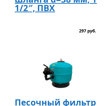
1/2″, ПВХ
297
р
уб.
Песочный фильтр