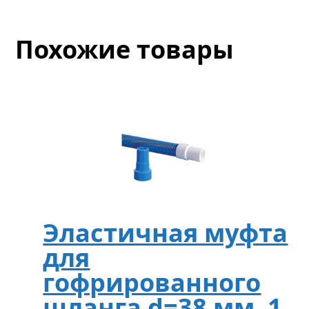
Похожие товары
Эластичная муфта
для
гофрированного
шланга d=38 мм, 1