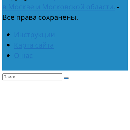
в Москве и Московской области.
-
Все права сохранены.
Инструкции
Карта сайта
О нас