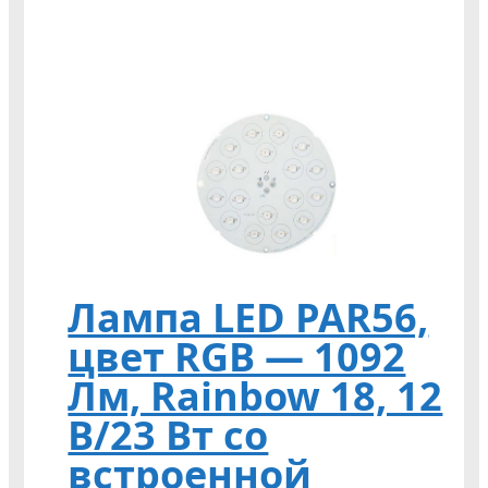
Лампа LED PAR56,
цвет RGB — 1092
Лм, Rainbow 18, 12
В/23 Вт со
встроенной