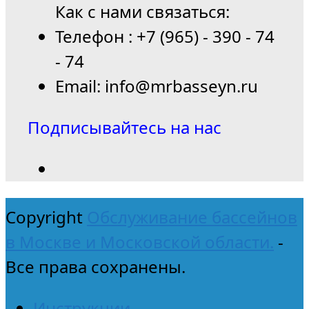
Как с нами связаться:
Телефон : +7 (965) - 390 - 74
- 74
Email: info@mrbasseyn.ru
Подписывайтесь на нас
Copyright
Обслуживание бассейнов
в Москве и Московской области.
-
Все права сохранены.
Инструкции