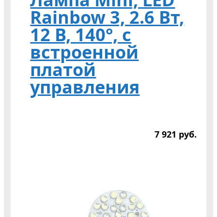
Rainbow 3, 2.6 Вт,
12 В, 140°, с
встроенной
платой
управления
7 921
р
уб.