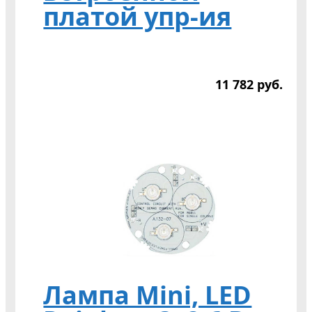
платой упр-ия
11 782
р
уб.
Лампа Mini, LED