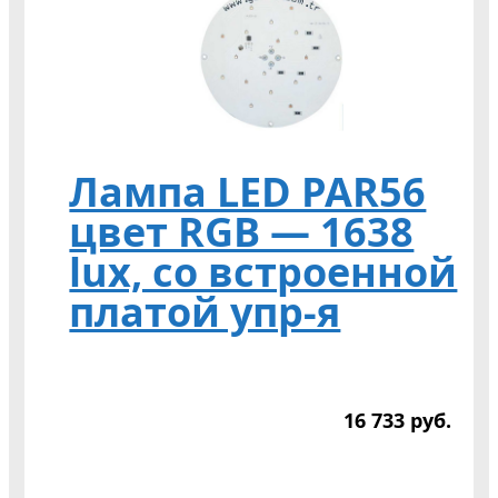
Лампа LED PAR56
цвет RGB — 1638
lux, со встроенной
платой упр-я
16 733
р
уб.