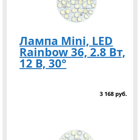
Лампа Mini, LED
Rainbow 36, 2.8 Вт,
12 В, 30°
3 168
р
уб.