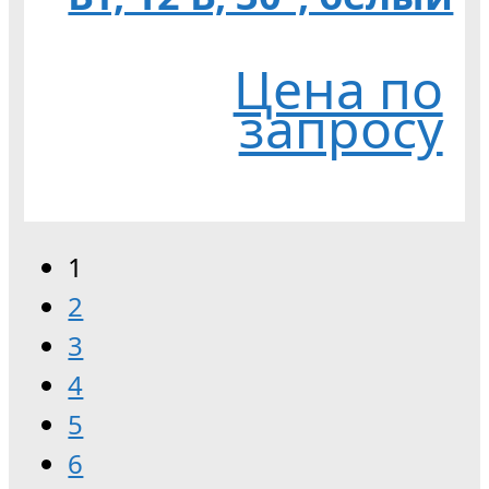
Цена по
запросу
1
2
3
4
5
6