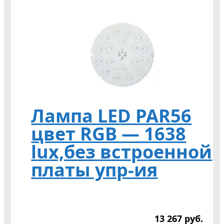
Лампа LED PAR56
цвет RGB — 1638
lux,без встроенной
платы упр-ия
13 267
р
уб.