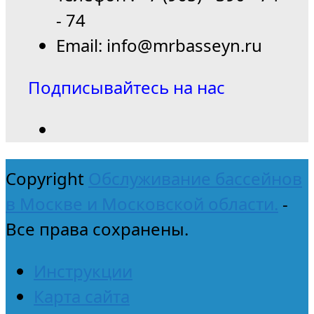
- 74
Email: info@mrbasseyn.ru
Подписывайтесь на нас
Copyright
Обслуживание бассейнов
в Москве и Московской области.
-
Все права сохранены.
Инструкции
Карта сайта