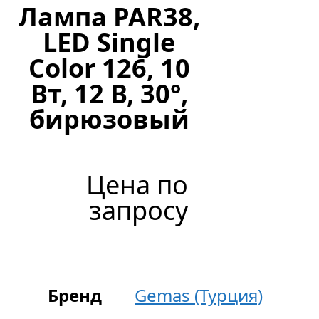
Лампа PAR38,
LED Single
Color 126, 10
Вт, 12 В, 30°,
бирюзовый
Цена по
запросу
Бренд
Gemas (Турция)