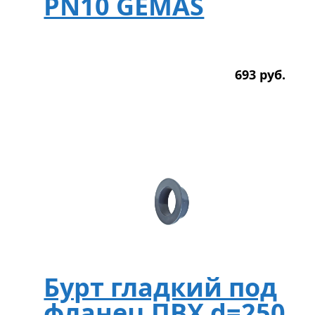
PN10 GEMAS
693
р
уб.
Бурт гладкий под
фланец ПВХ d=250