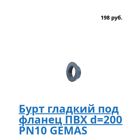
198
р
уб.
Бурт гладкий под
фланец ПВХ d=200
PN10 GEMAS