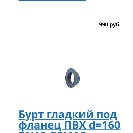
990
р
уб.
Бурт гладкий под
фланец ПВХ d=160