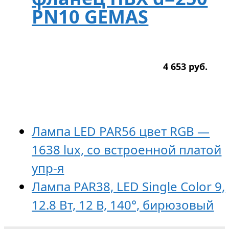
PN10 GEMAS
4 653
р
уб.
Лампа LED PAR56 цвет RGB —
1638 lux, со встроенной платой
упр-я
Лампа PAR38, LED Single Color 9,
12.8 Вт, 12 В, 140°, бирюзовый