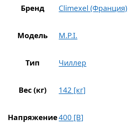
Бренд
Climexel (Франция)
Модель
M.P.I.
Тип
Чиллер
Вес (кг)
142 [кг]
Напряжение
400 [В]