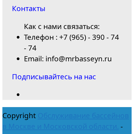
Контакты
Как с нами связаться:
Телефон : +7 (965) - 390 - 74
- 74
Email: info@mrbasseyn.ru
Подписывайтесь на нас
Copyright
Обслуживание бассейнов
в Москве и Московской области.
-