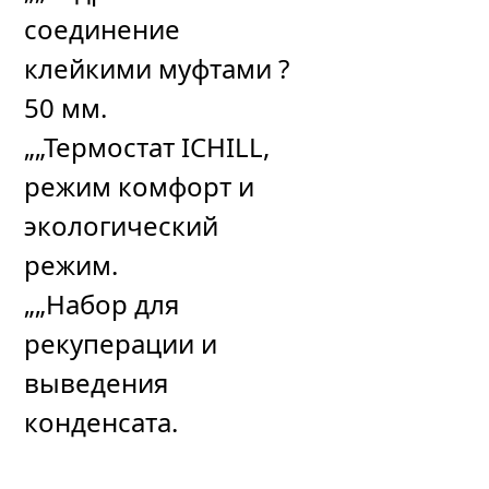
соединение
клейкими муфтами ?
50 мм.
„„Термостат ICHILL,
режим комфорт и
экологический
режим.
„„Набор для
рекуперации и
выведения
конденсата.