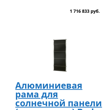
1 716 833
р
уб.
Алюминиевая
рама для
солнечной панели