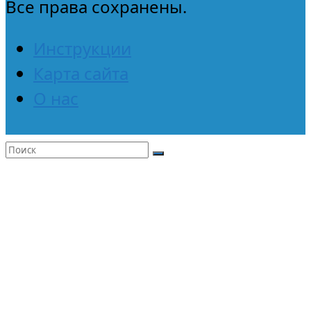
Все права сохранены.
Инструкции
Карта сайта
О нас