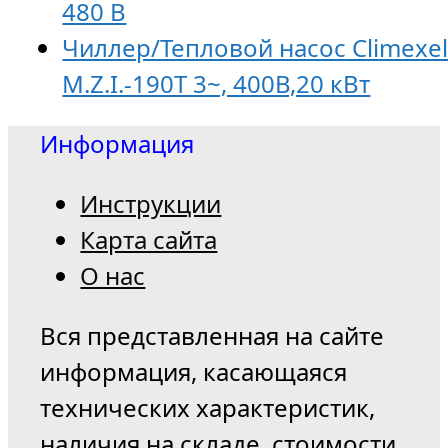
480 В
Чиллер/Тепловой насос Climexe
M.Z.I.-190T 3~, 400В,20 кВт
Информация
Инструкции
Карта сайта
О нас
Вся представленная на сайте
информация, касающаяся
технических характеристик,
наличия на складе, стоимости