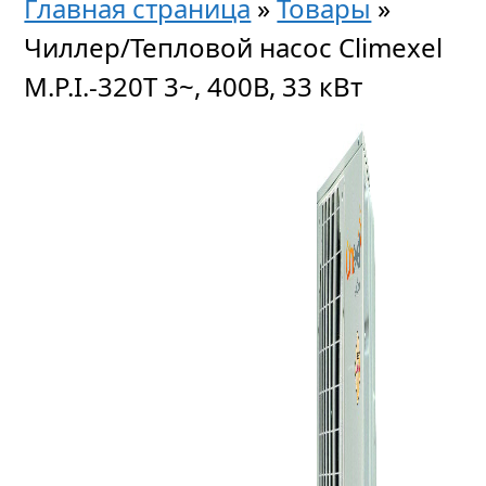
Главная страница
»
Товары
»
Чиллер/Тепловой насос Climexel
M.P.I.-320T 3~, 400В, 33 кВт