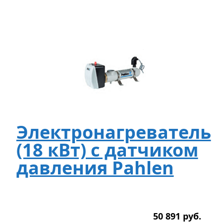
Электронагреватель
(18 кВт) с датчиком
давления Pahlen
50 891
р
уб.