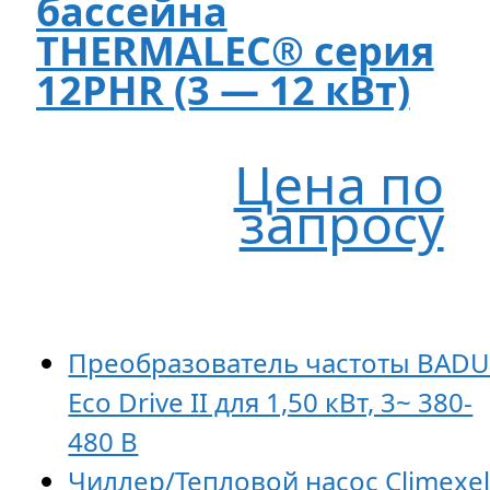
бассейна
THERMALEC® серия
12PHR (3 — 12 кВт)
Цена по
запросу
Преобразователь частоты BAD
Eco Drive II для 1,50 кВт, 3~ 380-
480 В
Чиллер/Тепловой насос Climexe