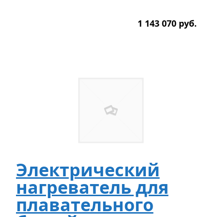
1 143 070
р
уб.
Электрический
нагреватель для
плавательного