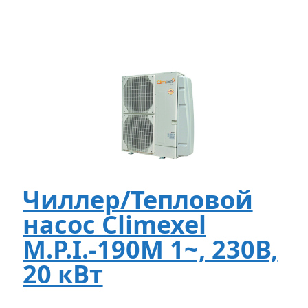
Чиллер/Тепловой
насос Climexel
M.P.I.-190M 1~, 230В,
20 кВт