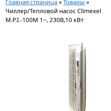
Главная страница
»
Товары
»
Чиллер/Тепловой насос Climexel
M.P.I.-100M 1~, 230В,10 кВт