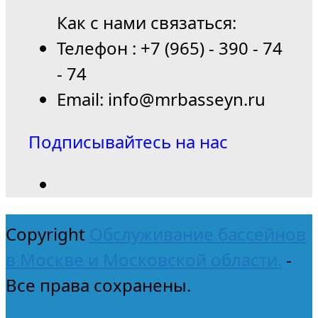
Как с нами связаться:
Телефон : +7 (965) - 390 - 74
- 74
Email: info@mrbasseyn.ru
Подписывайтесь на нас
Copyright
Обслуживание бассейнов
в Москве и Московской области.
-
Все права сохранены.