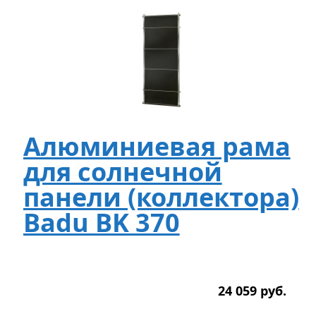
Алюминиевая рама
для солнечной
панели (коллектора)
Badu BK 370
24 059
р
уб.