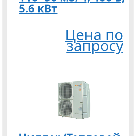
5.6 кВт
Цена по
запросу