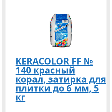
KERACOLOR FF №
140 красный
корал, затирка для
плитки до 6 мм, 5
кг