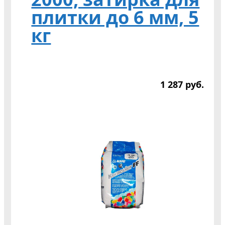
плитки до 6 мм, 5
кг
1 287
р
уб.