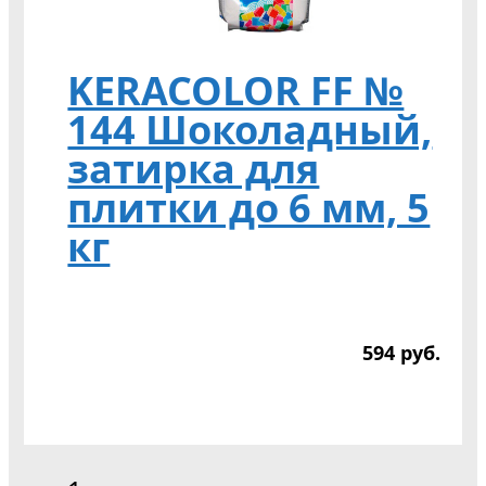
KERACOLOR FF №
144 Шоколадный,
затирка для
плитки до 6 мм, 5
кг
594
р
уб.