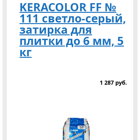
KERACOLOR FF №
111 светло-серый,
затирка для
плитки до 6 мм, 5
кг
1 287
р
уб.