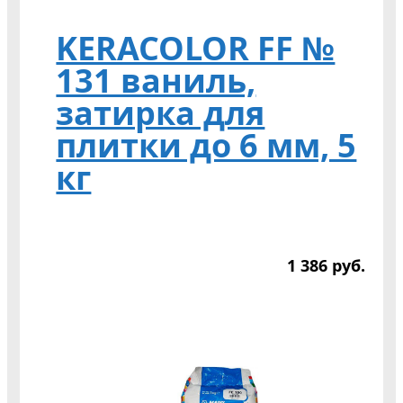
KERACOLOR FF №
131 ваниль,
затирка для
плитки до 6 мм, 5
кг
1 386
р
уб.