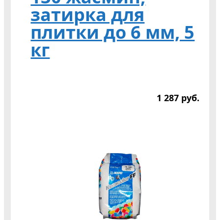
затирка для
плитки до 6 мм, 5
кг
1 287
р
уб.