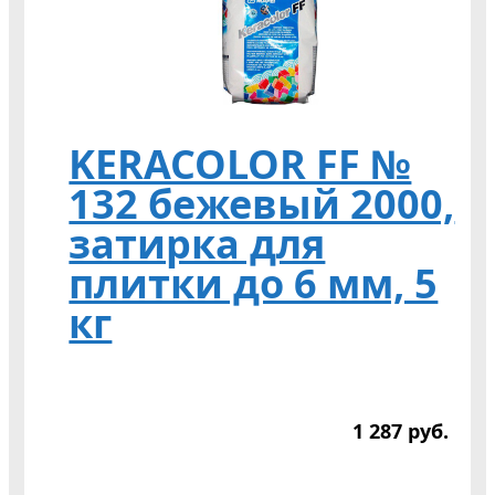
KERACOLOR FF №
132 бежевый 2000,
затирка для
плитки до 6 мм, 5
кг
1 287
р
уб.