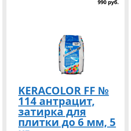
990
р
уб.
KERACOLOR FF №
114 антрацит,
затирка для
плитки до 6 мм, 5