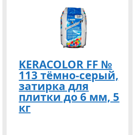
KERACOLOR FF №
113 тёмно-серый,
затирка для
плитки до 6 мм, 5
кг