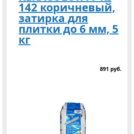
142 коричневый,
затирка для
плитки до 6 мм, 5
кг
891
р
уб.