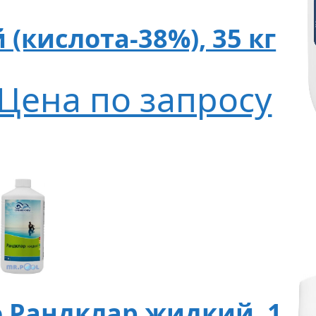
(кислота-38%), 35 кг
Цена по запросу
 Рандклар жидкий, 1