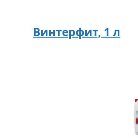
Винтерфит, 1 л