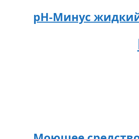
рН-Минус жидкий 
Моющее средство