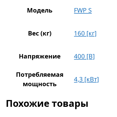
Модель
FWP S
Вес (кг)
160 [кг]
Напряжение
400 [В]
Потребляемая
4,3 [кВт]
мощность
Похожие товары