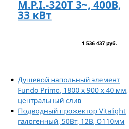
M.P.I.-320T 3~, 400В,
33 кВт
1 536 437
р
уб.
Душевой напольный элемент
Fundo Primo, 1800 х 900 х 40 мм,
центральный слив
Подводный прожектор Vitalight
галогенный, 50Вт, 12В, O110мм