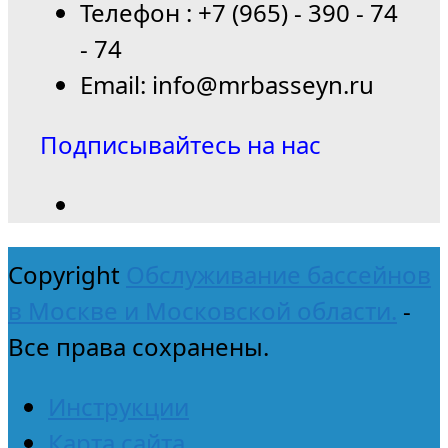
Телефон : +7 (965) - 390 - 74
- 74
Email: info@mrbasseyn.ru
Подписывайтесь на нас
Copyright
Обслуживание бассейнов
в Москве и Московской области.
-
Все права сохранены.
Инструкции
Карта сайта