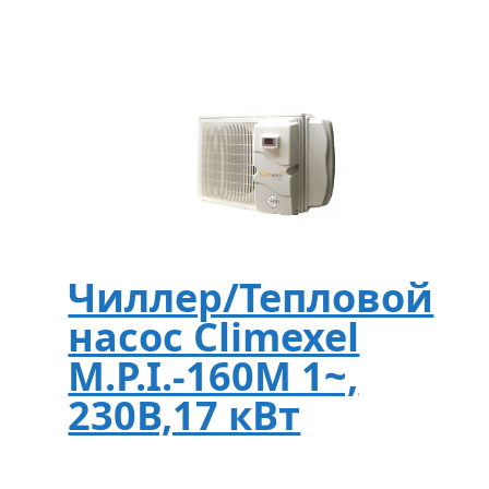
Чиллер/Тепловой
насос Climexel
M.P.I.-160M 1~,
230В,17 кВт