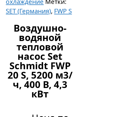
охлаждение
Метки:
SET (Германия)
,
FWP S
Воздушно-
водяной
тепловой
насос Set
Schmidt FWP
20 S, 5200 м3/
ч, 400 В, 4,3
кВт