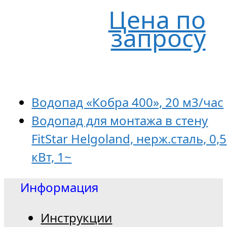
Цена по
запросу
Водопад «Кобра 400», 20 м3/час
Водопад для монтажа в стену
FitStar Helgoland, нерж.сталь, 0,5
кВт, 1~
Информация
Инструкции