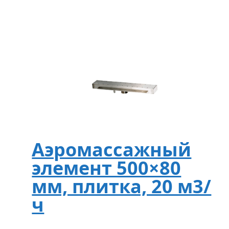
Аэромассажный
элемент 500×80
мм, плитка, 20 м3/
ч