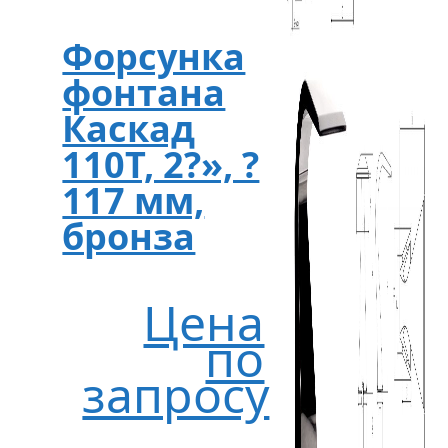
Форсунка
фонтана
Каскад
110T, 2?», ?
117 мм,
бронза
Цена
по
запросу