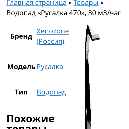
Главная страница
»
Товары
»
Водопад «Русалка 470», 30 м3/час
Xenozone
Бренд
(Россия)
Модель
Русалка
Тип
Водопад
Похожие
товары