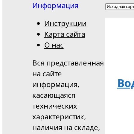
Информация
Инструкции
Карта сайта
О нас
Вся представленная
на сайте
Во
информация,
касающаяся
технических
характеристик,
наличия на складе,