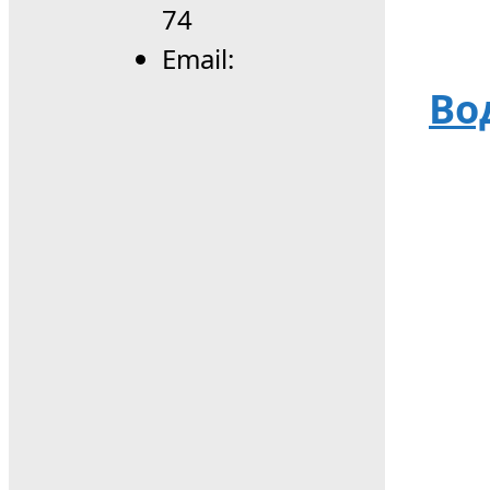
74
Email:
Во