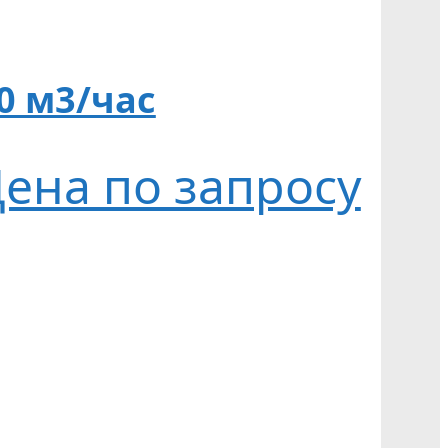
0 м3/час
ена по запросу