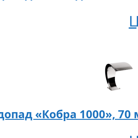
Ц
допад «Кобра 1000», 70 