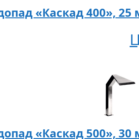
допад «Каскад 400», 25 
Ц
допад «Каскад 500», 30 