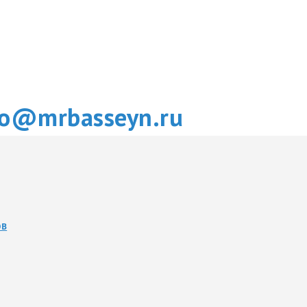
fo@mrbasseyn.ru
ОВ