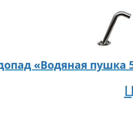
допад «Водяная пушка 5
Ц