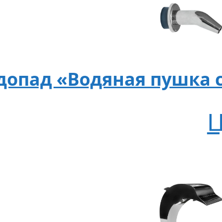
допад «Водяная пушка с
Ц