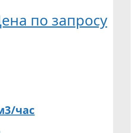
ена по запросу
м3/час