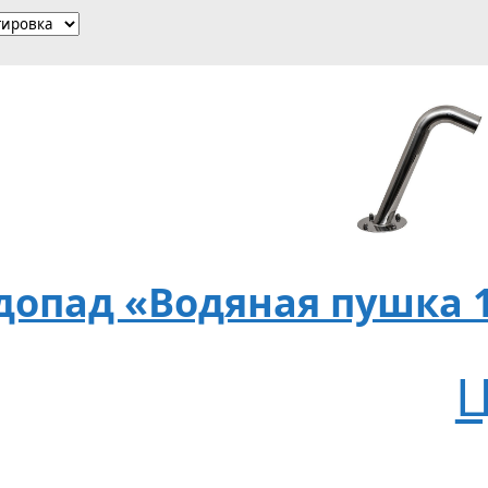
допад «Водяная пушка 1
Ц