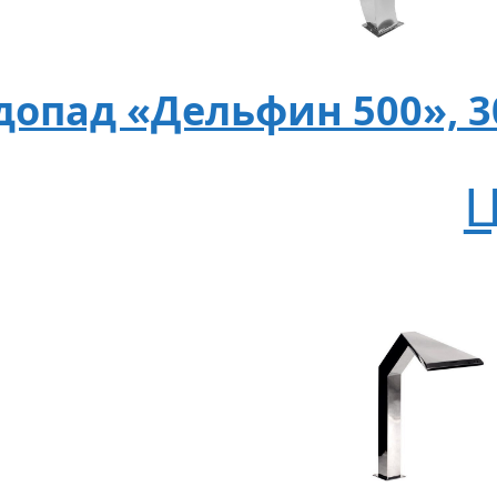
допад «Дельфин 500», 3
Ц