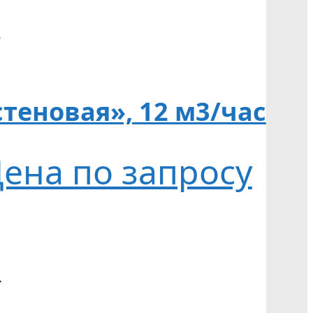
теновая», 12 м3/час
ена по запросу