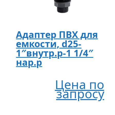
Адаптер ПВХ для
емкости, d25-
1″внутр.р-1 1/4″
нар.р
Цена по
запросу