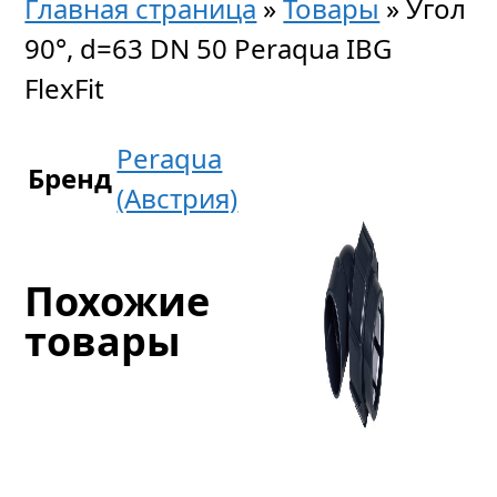
Главная страница
»
Товары
»
Угол
90°, d=63 DN 50 Peraqua IBG
FlexFit
Peraqua
Бренд
(Австрия)
Похожие
товары