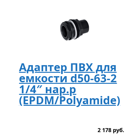
Адаптер ПВХ для
емкости d50-63-2
1/4″ нар.р
(EPDM/Polyamide)
2 178
р
уб.