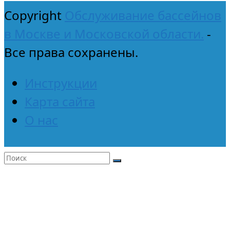
Copyright
Обслуживание бассейнов
в Москве и Московской области.
-
Все права сохранены.
Инструкции
Карта сайта
О нас