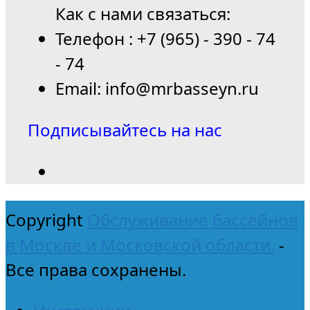
Как с нами связаться:
Телефон : +7 (965) - 390 - 74
- 74
Email: info@mrbasseyn.ru
Подписывайтесь на нас
Copyright
Обслуживание бассейнов
в Москве и Московской области.
-
Все права сохранены.