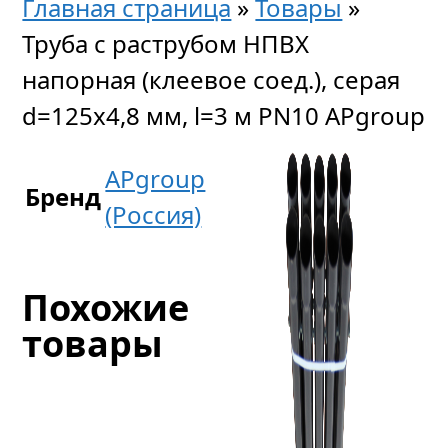
Главная страница
»
Товары
»
Труба с раструбом НПВХ
напорная (клеевое соед.), серая
d=125х4,8 мм, l=3 м PN10 APgroup
APgroup
Бренд
(Россия)
Похожие
товары