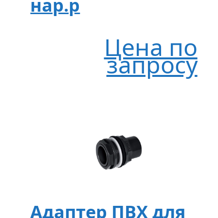
нар.р
Цена по
запросу
Адаптер ПВХ для