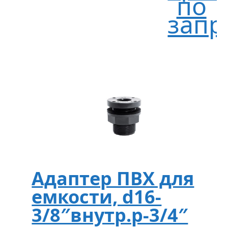
по
запр
Адаптер ПВХ для
емкости, d16-
3/8″внутр.р-3/4″