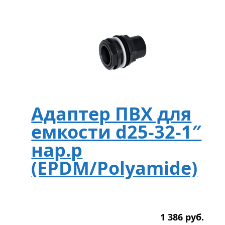
Адаптер ПВХ для
емкости d25-32-1″
нар.р
(EPDM/Polyamide)
1 386
р
уб.