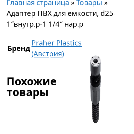
Главная страница
»
Товары
»
Адаптер ПВХ для емкости, d25-
1″внутр.р-1 1/4″ нар.р
Praher Plastics
Бренд
(Австрия)
Похожие
товары