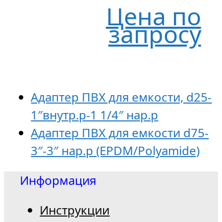
Цена по
запросу
Адаптер ПВХ для емкости, d25-
1″внутр.р-1 1/4″ нар.р
Адаптер ПВХ для емкости d75-
3″-3″ нар.р (EPDM/Polyamide)
Информация
Инструкции