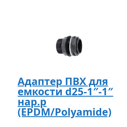
Адаптер ПВХ для
емкости d25-1″-1″
нар.р
(EPDM/Polyamide)