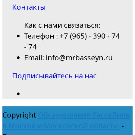
Контакты
Как с нами связаться:
Телефон : +7 (965) - 390 - 74
- 74
Email: info@mrbasseyn.ru
Подписывайтесь на нас
Copyright
Обслуживание бассейнов
в Москве и Московской области.
-