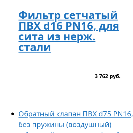
Фильтр сетчатый
ПВХ d16 PN16, для
сита из нерж.
стали
3 762
р
уб.
Обратный клапан ПВХ d75 PN16
без пружины (воздушный)