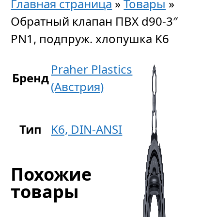
Главная страница
»
Товары
»
Обратный клапан ПВХ d90-3″
PN1, подпруж. хлопушка K6
Praher Plastics
Бренд
(Австрия)
Тип
K6, DIN-ANSI
Похожие
товары