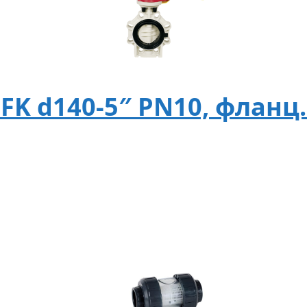
FK d140-5″ PN10, фланц.