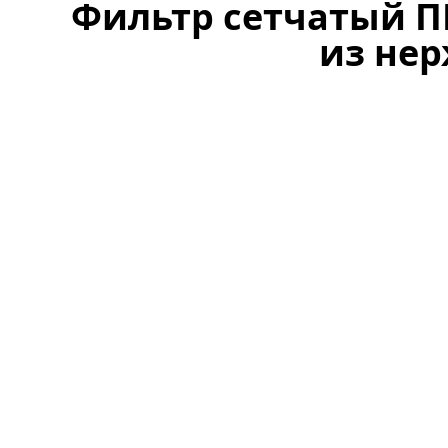
Фильтр сетчатый ПВ
из нер