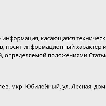
е информация, касающаяся техническ
ов, носит информационный характер и
й, определяемой положениями Статьи
лёв, мкр. Юбилейный, ул. Лесная, дом 