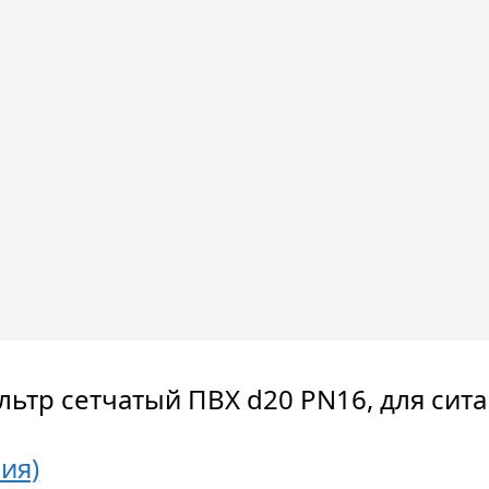
льтр сетчатый ПВХ d20 PN16, для сита
рия)