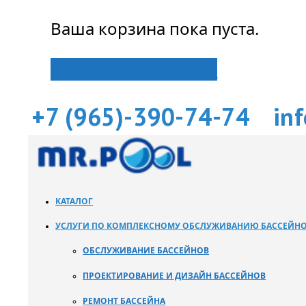
Ваша корзина пока пуста.
Вернуться в магазин
+7 (965)-390-74-74
in
КАТАЛОГ
УСЛУГИ ПО КОМПЛЕКСНОМУ ОБСЛУЖИВАНИЮ БАССЕЙН
ОБСЛУЖИВАНИЕ БАССЕЙНОВ
ПРОЕКТИРОВАНИЕ И ДИЗАЙН БАССЕЙНОВ
РЕМОНТ БАССЕЙНА