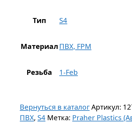
Тип
S4
Материал
ПВХ, FPM
Резьба
1-Feb
Вернуться в каталог
Артикул:
12
ПВХ
,
S4
Метка:
Praher Plastics (