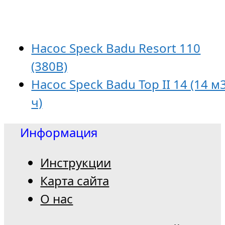
Насос Speck Badu Resort 110
(380В)
Насос Speck Badu Top II 14 (14 м
ч)
Информация
Инструкции
Карта сайта
О нас