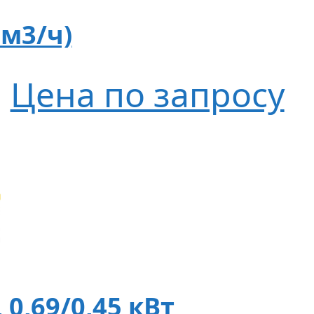
 м3/ч)
Цена по запросу
 0,69/0,45 кВт