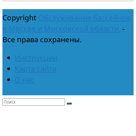
Copyright
Обслуживание бассейнов
в Москве и Московской области.
-
Все права сохранены.
Инструкции
Карта сайта
О нас