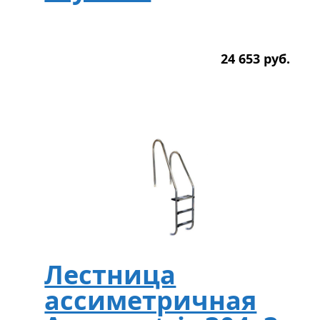
24 653
р
уб.
Лестница
ассиметричная