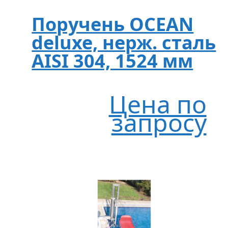
Поручень OCEAN
deluxe, нерж. сталь
AISI 304, 1524 мм
Цена по
запросу