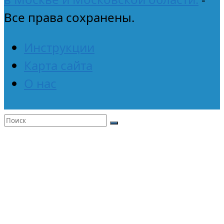
Все права сохранены.
Инструкции
Карта сайта
О нас