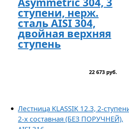
Asymmetric 304, 3
ступени, нерж.
сталь AISI 304,
двойная верхняя
ступень
22 673
р
уб.
Лестница KLASSIK 12.3, 2-ступен
2-х составная (БЕЗ ПОРУЧНЕЙ),