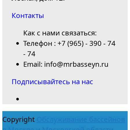
Контакты
Как с нами связаться:
Телефон : +7 (965) - 390 - 74
- 74
Email: info@mrbasseyn.ru
Подписывайтесь на нас
Copyright
Обслуживание бассейнов
в Москве и Московской области.
-