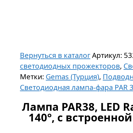
Вернуться в каталог
Артикул:
53
светодиодных прожекторов
,
Св
Метки:
Gemas (Турция)
,
Подводн
Светодиодная лампа-фара PAR 
Лампа PAR38, LED Rai
140°, с встроенно