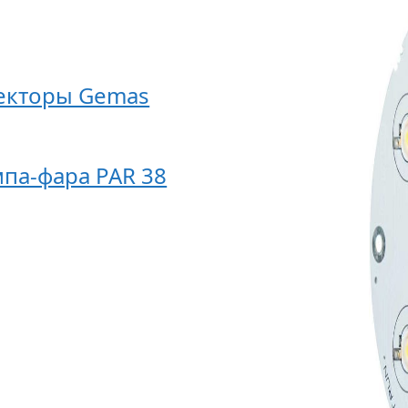
екторы Gemas
па-фара PAR 38