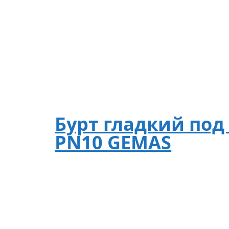
Бурт гладкий под
PN10 GEMAS