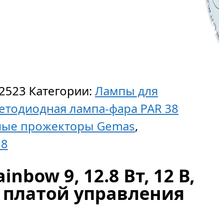
2523
Категории:
Лампы для
етодиодная лампа-фара PAR 38
ые прожекторы Gemas
,
38
nbow 9, 12.8 Вт, 12 В,
й платой управления