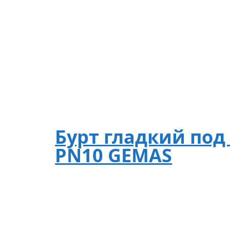
Бурт гладкий под
PN10 GEMAS