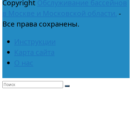
Copyright
Обслуживание бассейнов
в Москве и Московской области.
-
Все права сохранены.
Инструкции
Карта сайта
О нас