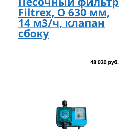
Песочный фильтр
Filtrex, O 630 мм,
14 м3/ч, клапан
сбоку
48 020
р
уб.