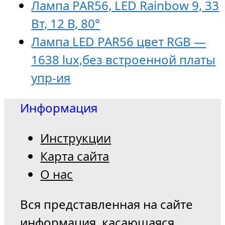
Лампа PAR56, LED Rainbow 9, 33
Вт, 12 В, 80°
Лампа LED PAR56 цвет RGB —
1638 lux,без встроенной платы
упр-ия
Информация
Инструкции
Карта сайта
О нас
Вся представленная на сайте
информация, касающаяся