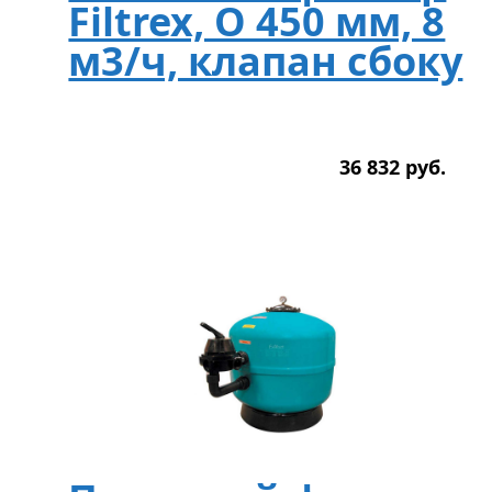
Filtrex, O 450 мм, 8
м3/ч, клапан сбоку
36 832
р
уб.