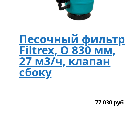
Песочный фильтр
Filtrex, O 830 мм,
27 м3/ч, клапан
сбоку
77 030
р
уб.