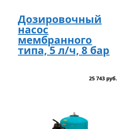
Дозировочный
насос
мембранного
типа, 5 л/ч, 8 бар
25 743
р
уб.