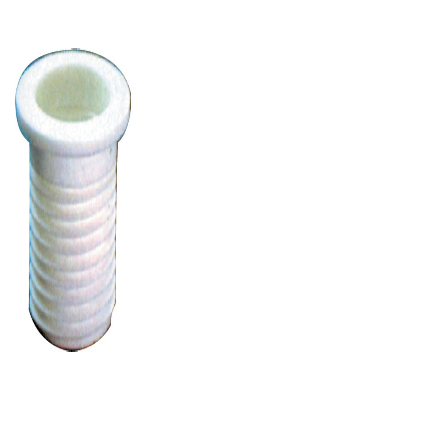
Гидромассажный
бассейн