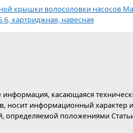
чной крышки волосоловки насосов Mag
S 6, картриджная, навесная
е информация, касающаяся техническ
ов, носит информационный характер и
й, определяемой положениями Статьи