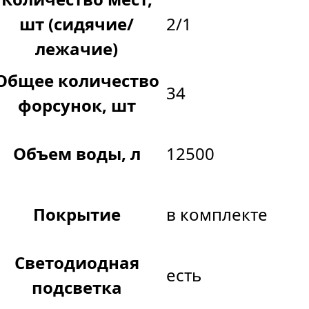
шт (сидячие/
2/1
лежачие)
Общее количество
34
форсунок, шт
Объем воды, л
12500
Покрытие
в комплекте
Светодиодная
есть
подсветка