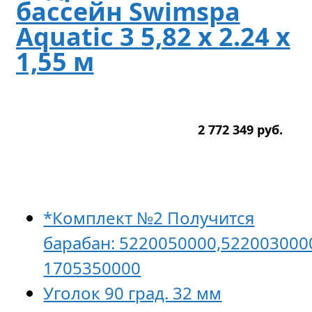
бассейн Swimspa
Aquatic 3 5,82 x 2.24 х
1,55 м
2 772 349
р
уб.
*Комплект №2 Получится
барабан: 5220050000,522003000
1705350000
Уголок 90 град. 32 мм