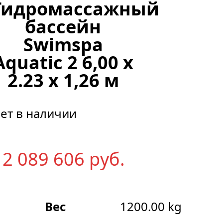
Гидромассажный
бассейн
Swimspa
Aquatic 2 6,00 x
2.23 х 1,26 м
ет в наличии
2 089 606
р
уб.
Вес
1200.00 kg