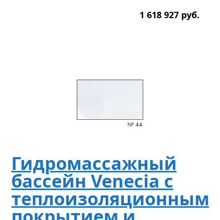
1 618 927
р
уб.
Гидромассажный
бассейн Venecia с
теплоизоляционным
покрытием и