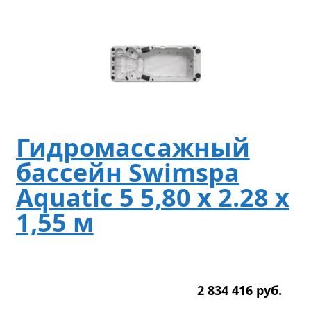
Гидромассажный
бассейн Swimspa
Aquatic 5 5,80 x 2.28 х
1,55 м
2 834 416
р
уб.