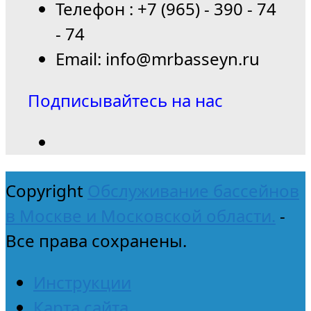
Телефон : +7 (965) - 390 - 74
- 74
Email: info@mrbasseyn.ru
Подписывайтесь на нас
Copyright
Обслуживание бассейнов
в Москве и Московской области.
-
Все права сохранены.
Инструкции
Карта сайта