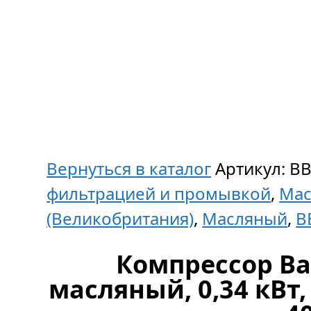
Вернуться в каталог
Артикул:
BB
фильтрацией и промывкой
,
Ма
(Великобритания)
,
Масляный
,
B
Компрессор B
масляный, 0,34 кВт,