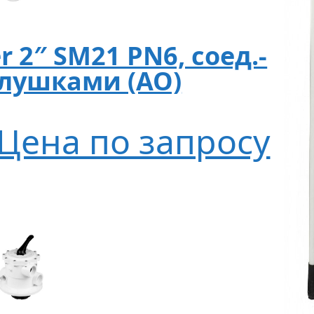
er 2″ SM21 PN6, соед.-
аглушками (AO)
Цена по запросу