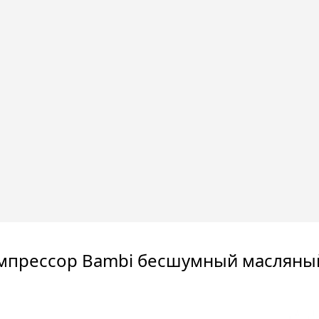
мпрессор Bambi бесшумный масляный,