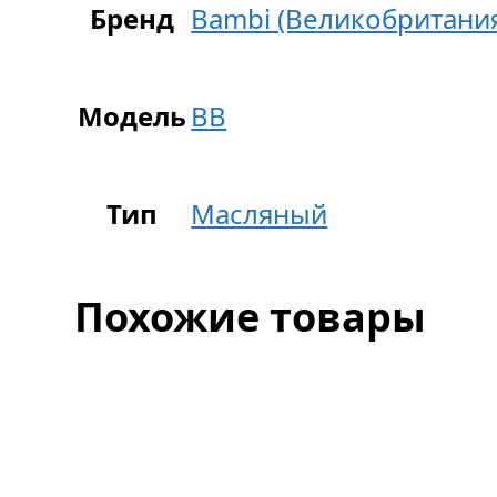
Бренд
Bambi (Великобритани
Модель
BB
Тип
Масляный
Похожие товары