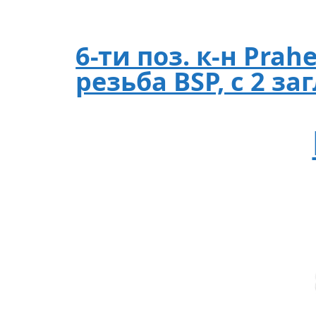
6-ти поз. к-н Prah
резьба BSP, с 2 з